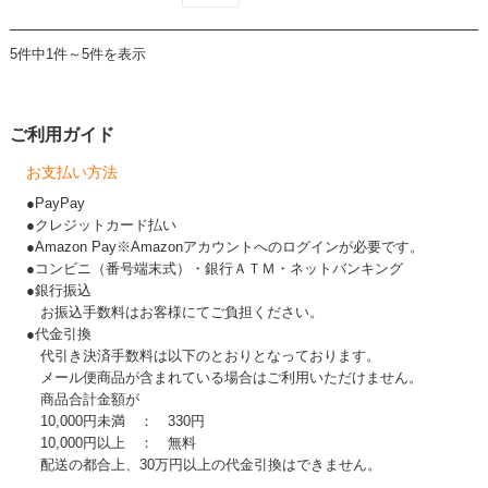
5件中1件～5件を表示
ご利用ガイド
お支払い方法
●PayPay
●クレジットカード払い
●Amazon Pay※Amazonアカウントへのログインが必要です。
●コンビニ（番号端末式）・銀行ＡＴＭ・ネットバンキング
●銀行振込
お振込手数料はお客様にてご負担ください。
●代金引換
代引き決済手数料は以下のとおりとなっております。
メール便商品が含まれている場合はご利用いただけません。
商品合計金額が
10,000円未満 ： 330円
10,000円以上 ： 無料
配送の都合上、30万円以上の代金引換はできません。