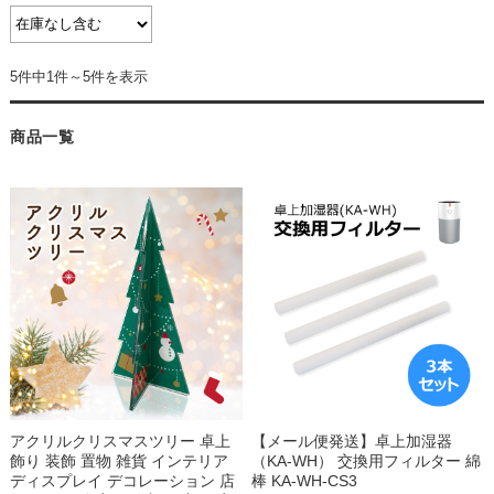
5件中1件～5件を表示
商品一覧
アクリルクリスマスツリー 卓上
【メール便発送】卓上加湿器
飾り 装飾 置物 雑貨 インテリア
（KA-WH） 交換用フィルター 綿
ディスプレイ デコレーション 店
棒 KA-WH-CS3