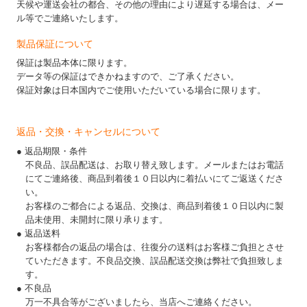
天候や運送会社の都合、その他の理由により遅延する場合は、メー
ル等でご連絡いたします。
製品保証について
保証は製品本体に限ります。
データ等の保証はできかねますので、ご了承ください。
保証対象は日本国内でご使用いただいている場合に限ります。
返品・交換・キャンセルについて
● 返品期限・条件
不良品、誤品配送は、お取り替え致します。メールまたはお電話
にてご連絡後、商品到着後１０日以内に着払いにてご返送くださ
い。
お客様のご都合による返品、交換は、商品到着後１０日以内に製
品未使用、未開封に限り承ります。
● 返品送料
お客様都合の返品の場合は、往復分の送料はお客様ご負担とさせ
ていただきます。不良品交換、誤品配送交換は弊社で負担致しま
す。
● 不良品
万一不具合等がございましたら、当店へご連絡ください。