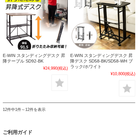
E-WIN スタンディングデスク 昇
E-WIN スタンディングデスク 昇
降テーブル SD92-BK
降デスク SD58-BK/SD58-WH ブ
ラック/ホワイト
¥24,990
(税込)
¥10,800
(税込)
12件中1件～12件を表示
ご利用ガイド