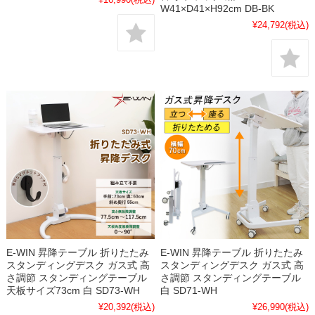
W41×D41×H92cm DB-BK
¥24,792
(税込)
E-WIN 昇降テーブル 折りたたみ
E-WIN 昇降テーブル 折りたたみ
スタンディングデスク ガス式 高
スタンディングデスク ガス式 高
さ調節 スタンディングテーブル
さ調節 スタンディングテーブル
天板サイズ73cm 白 SD73-WH
白 SD71-WH
¥20,392
(税込)
¥26,990
(税込)