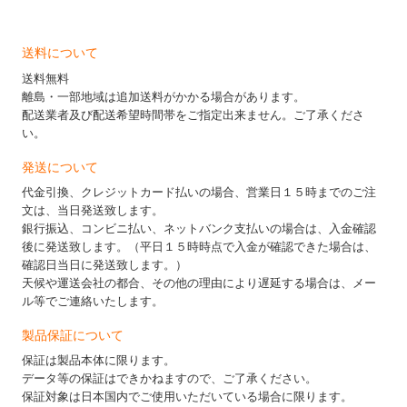
送料について
送料無料
離島・一部地域は追加送料がかかる場合があります。
配送業者及び配送希望時間帯をご指定出来ません。ご了承くださ
い。
発送について
代金引換、クレジットカード払いの場合、営業日１５時までのご注
文は、当日発送致します。
銀行振込、コンビニ払い、ネットバンク支払いの場合は、入金確認
後に発送致します。（平日１５時時点で入金が確認できた場合は、
確認日当日に発送致します。）
天候や運送会社の都合、その他の理由により遅延する場合は、メー
ル等でご連絡いたします。
製品保証について
保証は製品本体に限ります。
データ等の保証はできかねますので、ご了承ください。
保証対象は日本国内でご使用いただいている場合に限ります。