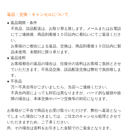
返品・交換・キャンセルについて
● 返品期限・条件
不良品、誤品配送は、お取り替え致します。メールまたはお電話
にてご連絡後、商品到着後１０日以内に着払いにてご返送くださ
い。
お客様のご都合による返品、交換は、商品到着後１０日以内に製
品未使用、未開封に限り承ります。
● 返品送料
お客様都合の返品の場合は、往復分の送料はお客様ご負担とさせ
ていただきます。不良品交換、誤品配送交換は弊社で負担致しま
す。
● 不良品
万一不具合等がございましたら、当店へご連絡ください。
不具合内容によっても対応は異なりますが、ハード的な破損や故
障の場合は、本体交換やパーツ交換等の対応になります。
お客様がご不在で商品をお受け取りいただけず、弊社へ返送となっ
てしまった場合につきましては、ご注文のキャンセル処理とさせて
いただきますため、ご了承ください。
尚、その場合は送料をお引きした金額でのご返金となります。