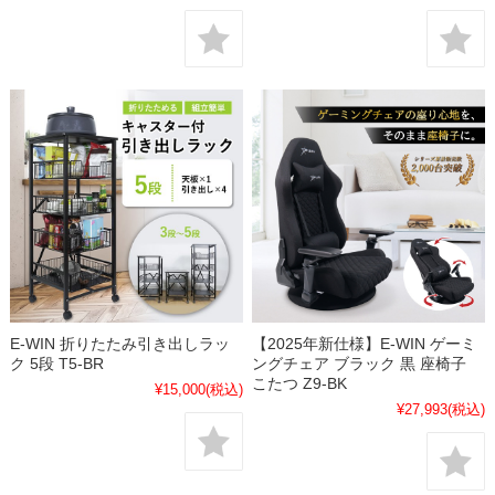
E-WIN 折りたたみ引き出しラッ
【2025年新仕様】E-WIN ゲーミ
ク 5段 T5-BR
ングチェア ブラック 黒 座椅子
こたつ Z9-BK
¥15,000
(税込)
¥27,993
(税込)