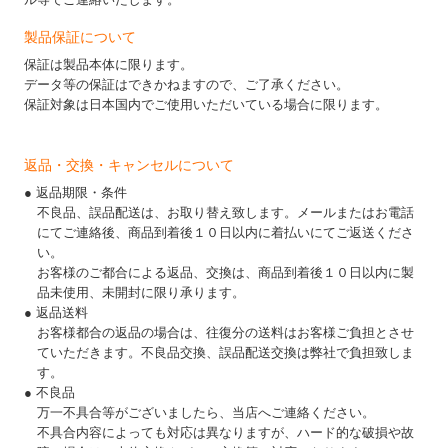
製品保証について
保証は製品本体に限ります。
データ等の保証はできかねますので、ご了承ください。
保証対象は日本国内でご使用いただいている場合に限ります。
返品・交換・キャンセルについて
● 返品期限・条件
不良品、誤品配送は、お取り替え致します。メールまたはお電話
にてご連絡後、商品到着後１０日以内に着払いにてご返送くださ
い。
お客様のご都合による返品、交換は、商品到着後１０日以内に製
品未使用、未開封に限り承ります。
● 返品送料
お客様都合の返品の場合は、往復分の送料はお客様ご負担とさせ
ていただきます。不良品交換、誤品配送交換は弊社で負担致しま
す。
● 不良品
万一不具合等がございましたら、当店へご連絡ください。
不具合内容によっても対応は異なりますが、ハード的な破損や故