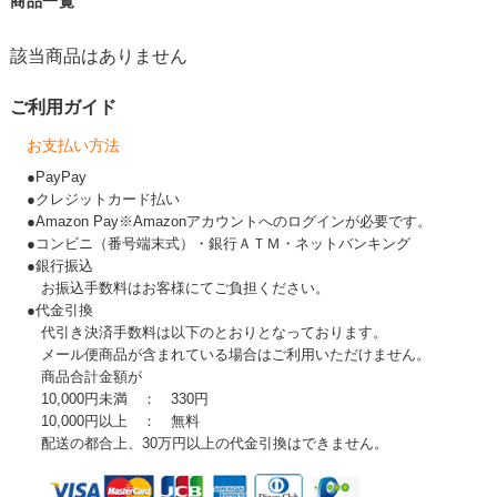
商品一覧
該当商品はありません
ご利用ガイド
お支払い方法
●PayPay
●クレジットカード払い
●Amazon Pay※Amazonアカウントへのログインが必要です。
●コンビニ（番号端末式）・銀行ＡＴＭ・ネットバンキング
●銀行振込
お振込手数料はお客様にてご負担ください。
●代金引換
代引き決済手数料は以下のとおりとなっております。
メール便商品が含まれている場合はご利用いただけません。
商品合計金額が
10,000円未満 ： 330円
10,000円以上 ： 無料
配送の都合上、30万円以上の代金引換はできません。