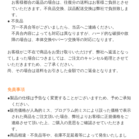
お客様都合の返品の場合は、往復分の送料はお客様ご負担とさせ
ていただきます。不良品交換、誤品配送交換は弊社で負担致しま
す。
● 不良品
万一不具合等がございましたら、当店へご連絡ください。
不具合内容によっても対応は異なりますが、ハード的な破損や故
障の場合は、本体交換やパーツ交換等の対応になります。
お客様がご不在で商品をお受け取りいただけず、弊社へ返送となっ
てしまった場合につきましては、ご注文のキャンセル処理とさせて
いただきますため、ご了承ください。
尚、その場合は送料をお引きした金額でのご返金となります。
免責事項
●製品の仕様は予告なく変更することがございますため、予めご承知
ください。
●販売価格が人為的ミス、プログラム的ミスにより誤った価格で表示
された商品をご注文頂いた場合、弊社よりお客様に正規価格をご
連絡させて頂いた上、ご購入の意思をご確認させていただきま
す。
●商品相違・不良品等や、在庫不足延着等によって発生いたしまし