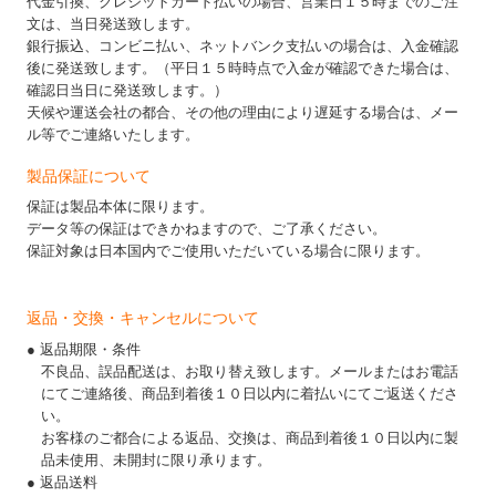
代金引換、クレジットカード払いの場合、営業日１５時までのご注
文は、当日発送致します。
銀行振込、コンビニ払い、ネットバンク支払いの場合は、入金確認
後に発送致します。（平日１５時時点で入金が確認できた場合は、
確認日当日に発送致します。）
天候や運送会社の都合、その他の理由により遅延する場合は、メー
ル等でご連絡いたします。
製品保証について
保証は製品本体に限ります。
データ等の保証はできかねますので、ご了承ください。
保証対象は日本国内でご使用いただいている場合に限ります。
返品・交換・キャンセルについて
● 返品期限・条件
不良品、誤品配送は、お取り替え致します。メールまたはお電話
にてご連絡後、商品到着後１０日以内に着払いにてご返送くださ
い。
お客様のご都合による返品、交換は、商品到着後１０日以内に製
品未使用、未開封に限り承ります。
● 返品送料