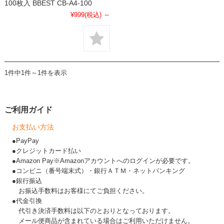
100枚入 BBEST CB-A4-100
¥999
(税込)
～
1件中1件～1件を表示
ご利用ガイド
お支払い方法
●PayPay
●クレジットカード払い
●Amazon Pay※Amazonアカウントへのログインが必要です。
●コンビニ（番号端末式）・銀行ＡＴＭ・ネットバンキング
●銀行振込
お振込手数料はお客様にてご負担ください。
●代金引換
代引き決済手数料は以下のとおりとなっております。
メール便商品が含まれている場合はご利用いただけません。