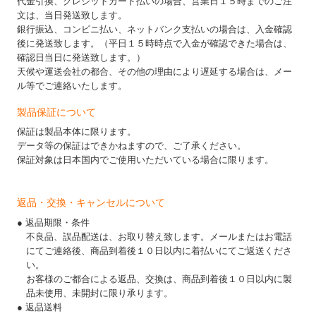
代金引換、クレジットカード払いの場合、営業日１５時までのご注
文は、当日発送致します。
銀行振込、コンビニ払い、ネットバンク支払いの場合は、入金確認
後に発送致します。（平日１５時時点で入金が確認できた場合は、
確認日当日に発送致します。）
天候や運送会社の都合、その他の理由により遅延する場合は、メー
ル等でご連絡いたします。
製品保証について
保証は製品本体に限ります。
データ等の保証はできかねますので、ご了承ください。
保証対象は日本国内でご使用いただいている場合に限ります。
返品・交換・キャンセルについて
● 返品期限・条件
不良品、誤品配送は、お取り替え致します。メールまたはお電話
にてご連絡後、商品到着後１０日以内に着払いにてご返送くださ
い。
お客様のご都合による返品、交換は、商品到着後１０日以内に製
品未使用、未開封に限り承ります。
● 返品送料