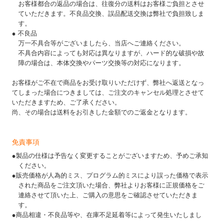
お客様都合の返品の場合は、往復分の送料はお客様ご負担とさせ
ていただきます。不良品交換、誤品配送交換は弊社で負担致しま
す。
● 不良品
万一不具合等がございましたら、当店へご連絡ください。
不具合内容によっても対応は異なりますが、ハード的な破損や故
障の場合は、本体交換やパーツ交換等の対応になります。
お客様がご不在で商品をお受け取りいただけず、弊社へ返送となっ
てしまった場合につきましては、ご注文のキャンセル処理とさせて
いただきますため、ご了承ください。
尚、その場合は送料をお引きした金額でのご返金となります。
免責事項
●製品の仕様は予告なく変更することがございますため、予めご承知
ください。
●販売価格が人為的ミス、プログラム的ミスにより誤った価格で表示
された商品をご注文頂いた場合、弊社よりお客様に正規価格をご
連絡させて頂いた上、ご購入の意思をご確認させていただきま
す。
●商品相違・不良品等や、在庫不足延着等によって発生いたしまし