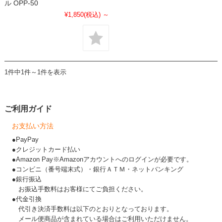
ル OPP-50
¥1,850
(税込)
～
1件中1件～1件を表示
ご利用ガイド
お支払い方法
●PayPay
●クレジットカード払い
●Amazon Pay※Amazonアカウントへのログインが必要です。
●コンビニ（番号端末式）・銀行ＡＴＭ・ネットバンキング
●銀行振込
お振込手数料はお客様にてご負担ください。
●代金引換
代引き決済手数料は以下のとおりとなっております。
メール便商品が含まれている場合はご利用いただけません。