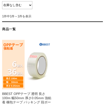
1件中1件～1件を表示
商品一覧
BBEST OPPテープ 透明 長さ
100m 幅50mm 厚さ0.05mm 強粘
着 梱包テープ パッキング 段ボー