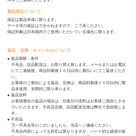
製品保証について
保証は製品本体に限ります。
データ等の保証はできかねますので、ご了承ください。
保証対象は日本国内でご使用いただいている場合に限ります。
返品・交換・キャンセルについて
● 返品期限・条件
不良品、誤品配送は、お取り替え致します。メールまたはお電話
にてご連絡後、商品到着後１０日以内に着払いにてご返送くださ
い。
お客様のご都合による返品、交換は、商品到着後１０日以内に製
品未使用、未開封に限り承ります。
● 返品送料
お客様都合の返品の場合は、往復分の送料はお客様ご負担とさせ
ていただきます。不良品交換、誤品配送交換は弊社で負担致しま
す。
● 不良品
万一不具合等がございましたら、当店へご連絡ください。
不具合内容によっても対応は異なりますが、ハード的な破損や故