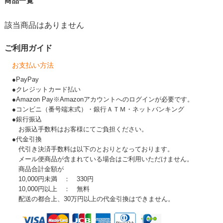
商品一覧
該当商品はありません
ご利用ガイド
お支払い方法
●PayPay
●クレジットカード払い
●Amazon Pay※Amazonアカウントへのログインが必要です。
●コンビニ（番号端末式）・銀行ＡＴＭ・ネットバンキング
●銀行振込
お振込手数料はお客様にてご負担ください。
●代金引換
代引き決済手数料は以下のとおりとなっております。
メール便商品が含まれている場合はご利用いただけません。
商品合計金額が
10,000円未満 ： 330円
10,000円以上 ： 無料
配送の都合上、30万円以上の代金引換はできません。