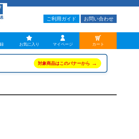
ご利用ガイド
お問い合わせ
録
お気に入り
マイページ
カート
→
対象商品はこのバナーから