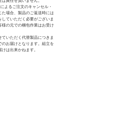
社は責任を負いません。
合によるご注文のキャンセル・
じた場合、製品のご返送時には
をしていただく必要がございま
客様の元での梱包作業はお受け
せていただく代替製品につきま
でのお届けとなります。組立を
届けは出来かねます。