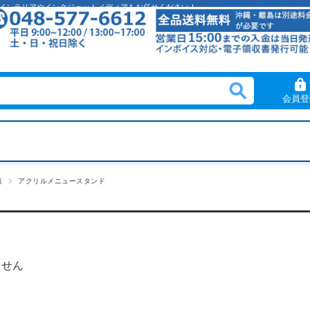
クリルインテリアやインクジェットメディアもお任せください！
会員登
覧
アクリルメニュースタンド
ません