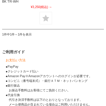
BK TR-WH
¥3,250
(税込)
～
1件中1件～1件を表示
ご利用ガイド
お支払い方法
●PayPay
●クレジットカード払い
●Amazon Pay※Amazonアカウントへのログインが必要です。
●コンビニ（番号端末式）・銀行ＡＴＭ・ネットバンキング
●銀行振込
お振込手数料はお客様にてご負担ください。
●代金引換
代引き決済手数料は以下のとおりとなっております。
メール便商品が含まれている場合はご利用いただけません。