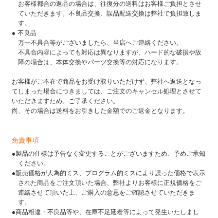
お客様都合の返品の場合は、往復分の送料はお客様ご負担とさせ
ていただきます。不良品交換、誤品配送交換は弊社で負担致しま
す。
● 不良品
万一不具合等がございましたら、当店へご連絡ください。
不具合内容によっても対応は異なりますが、ハード的な破損や故
障の場合は、本体交換やパーツ交換等の対応になります。
お客様がご不在で商品をお受け取りいただけず、弊社へ返送となっ
てしまった場合につきましては、ご注文のキャンセル処理とさせて
いただきますため、ご了承ください。
尚、その場合は送料をお引きした金額でのご返金となります。
免責事項
●製品の仕様は予告なく変更することがございますため、予めご承知
ください。
●販売価格が人為的ミス、プログラム的ミスにより誤った価格で表示
された商品をご注文頂いた場合、弊社よりお客様に正規価格をご
連絡させて頂いた上、ご購入の意思をご確認させていただきま
す。
●商品相違・不良品等や、在庫不足延着等によって発生いたしまし