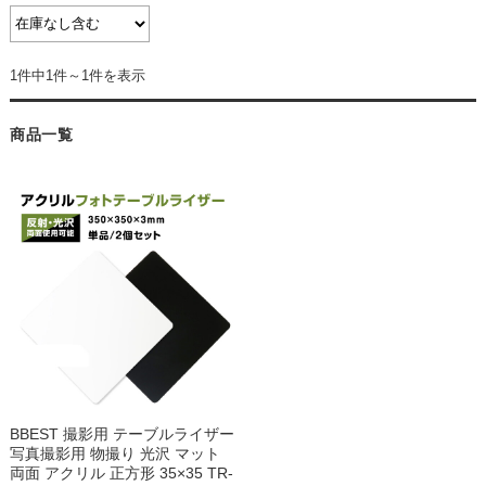
1件中1件～1件を表示
商品一覧
BBEST 撮影用 テーブルライザー
写真撮影用 物撮り 光沢 マット
両面 アクリル 正方形 35×35 TR-