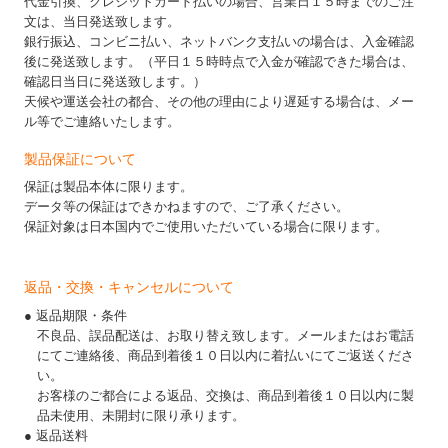
代金引換、クレジットカード払いの場合、営業日１５時までのご注
文は、当日発送致します。
銀行振込、コンビニ払い、ネットバンク支払いの場合は、入金確認
後に発送致します。（平日１５時時点で入金が確認できた場合は、
確認日当日に発送致します。）
天候や運送会社の都合、その他の理由により遅延する場合は、メー
ル等でご連絡いたします。
製品保証について
保証は製品本体に限ります。
データ等の保証はできかねますので、ご了承ください。
保証対象は日本国内でご使用いただいている場合に限ります。
返品・交換・キャンセルについて
● 返品期限・条件
不良品、誤品配送は、お取り替え致します。メールまたはお電話
にてご連絡後、商品到着後１０日以内に着払いにてご返送くださ
い。
お客様のご都合による返品、交換は、商品到着後１０日以内に製
品未使用、未開封に限り承ります。
● 返品送料