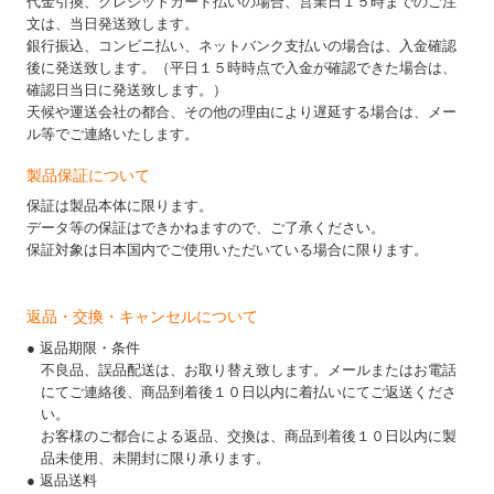
代金引換、クレジットカード払いの場合、営業日１５時までのご注
文は、当日発送致します。
銀行振込、コンビニ払い、ネットバンク支払いの場合は、入金確認
後に発送致します。（平日１５時時点で入金が確認できた場合は、
確認日当日に発送致します。）
天候や運送会社の都合、その他の理由により遅延する場合は、メー
ル等でご連絡いたします。
製品保証について
保証は製品本体に限ります。
データ等の保証はできかねますので、ご了承ください。
保証対象は日本国内でご使用いただいている場合に限ります。
返品・交換・キャンセルについて
● 返品期限・条件
不良品、誤品配送は、お取り替え致します。メールまたはお電話
にてご連絡後、商品到着後１０日以内に着払いにてご返送くださ
い。
お客様のご都合による返品、交換は、商品到着後１０日以内に製
品未使用、未開封に限り承ります。
● 返品送料