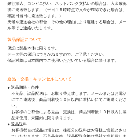
銀行振込、コンビニ払い、ネットバンク支払いの場合は、入金確認
後に発送致します。（平日１５時時点で入金が確認できた場合は、
確認日当日に発送致します。）
天候や運送会社の都合、その他の理由により遅延する場合は、メー
ル等でご連絡いたします。
製品保証について
保証は製品本体に限ります。
データ等の保証はできかねますので、ご了承ください。
保証対象は日本国内でご使用いただいている場合に限ります。
返品・交換・キャンセルについて
● 返品期限・条件
不良品、誤品配送は、お取り替え致します。メールまたはお電話
にてご連絡後、商品到着後１０日以内に着払いにてご返送くださ
い。
お客様のご都合による返品、交換は、商品到着後１０日以内に製
品未使用、未開封に限り承ります。
● 返品送料
お客様都合の返品の場合は、往復分の送料はお客様ご負担とさせ
ていただきます。不良品交換、誤品配送交換は弊社で負担致しま