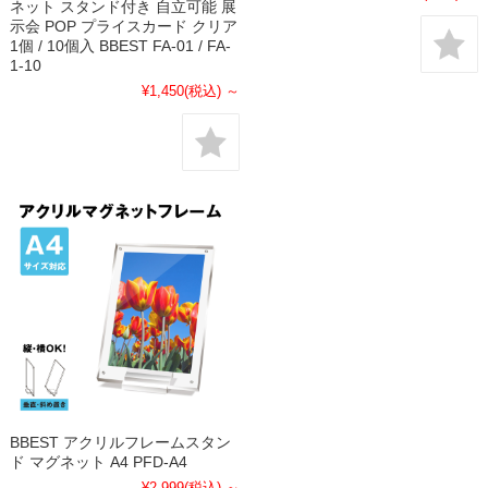
ネット スタンド付き 自立可能 展
示会 POP プライスカード クリア
1個 / 10個入 BBEST FA-01 / FA-
1-10
¥1,450
(税込)
～
BBEST アクリルフレームスタン
ド マグネット A4 PFD-A4
¥2,999
(税込)
～