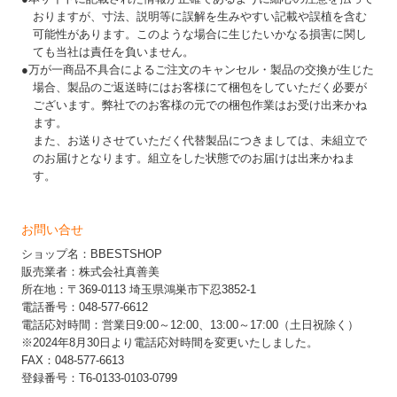
おりますが、寸法、説明等に誤解を生みやすい記載や誤植を含む
可能性があります。このような場合に生じたいかなる損害に関し
ても当社は責任を負いません。
●万が一商品不具合によるご注文のキャンセル・製品の交換が生じた
場合、製品のご返送時にはお客様にて梱包をしていただく必要が
ございます。弊社でのお客様の元での梱包作業はお受け出来かね
ます。
また、お送りさせていただく代替製品につきましては、未組立で
のお届けとなります。組立をした状態でのお届けは出来かねま
す。
お問い合せ
ショップ名：BBESTSHOP
販売業者：株式会社真善美
所在地：〒369-0113 埼玉県鴻巣市下忍3852-1
電話番号：048-577-6612
電話応対時間：営業日9:00～12:00、13:00～17:00（土日祝除く）
※2024年8月30日より電話応対時間を変更いたしました。
FAX：048-577-6613
登録番号：T6-0133-0103-0799