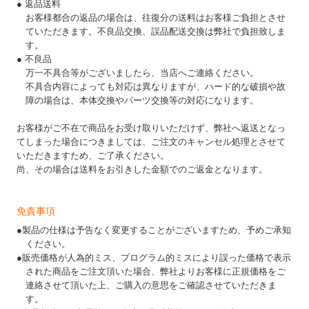
● 返品送料
お客様都合の返品の場合は、往復分の送料はお客様ご負担とさせ
ていただきます。不良品交換、誤品配送交換は弊社で負担致しま
す。
● 不良品
万一不具合等がございましたら、当店へご連絡ください。
不具合内容によっても対応は異なりますが、ハード的な破損や故
障の場合は、本体交換やパーツ交換等の対応になります。
お客様がご不在で商品をお受け取りいただけず、弊社へ返送となっ
てしまった場合につきましては、ご注文のキャンセル処理とさせて
いただきますため、ご了承ください。
尚、その場合は送料をお引きした金額でのご返金となります。
免責事項
●製品の仕様は予告なく変更することがございますため、予めご承知
ください。
●販売価格が人為的ミス、プログラム的ミスにより誤った価格で表示
された商品をご注文頂いた場合、弊社よりお客様に正規価格をご
連絡させて頂いた上、ご購入の意思をご確認させていただきま
す。