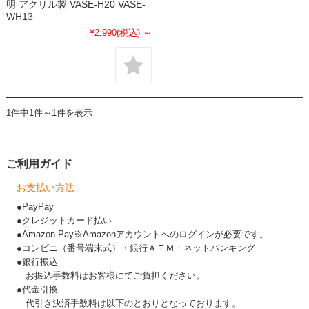
明 アクリル製 VASE-H20 VASE-
WH13
¥2,990
(税込)
～
1件中1件～1件を表示
ご利用ガイド
お支払い方法
●PayPay
●クレジットカード払い
●Amazon Pay※Amazonアカウントへのログインが必要です。
●コンビニ（番号端末式）・銀行ＡＴＭ・ネットバンキング
●銀行振込
お振込手数料はお客様にてご負担ください。
●代金引換
代引き決済手数料は以下のとおりとなっております。