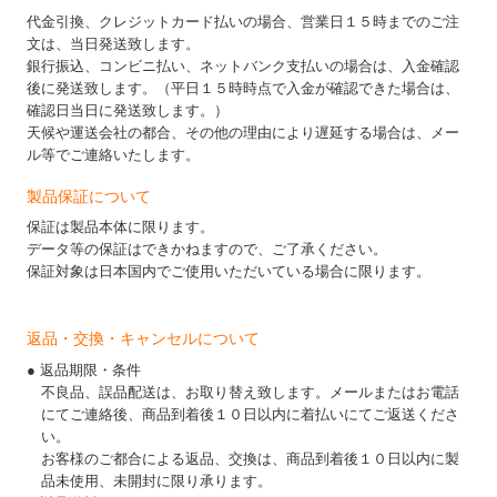
代金引換、クレジットカード払いの場合、営業日１５時までのご注
文は、当日発送致します。
銀行振込、コンビニ払い、ネットバンク支払いの場合は、入金確認
後に発送致します。（平日１５時時点で入金が確認できた場合は、
確認日当日に発送致します。）
天候や運送会社の都合、その他の理由により遅延する場合は、メー
ル等でご連絡いたします。
製品保証について
保証は製品本体に限ります。
データ等の保証はできかねますので、ご了承ください。
保証対象は日本国内でご使用いただいている場合に限ります。
返品・交換・キャンセルについて
● 返品期限・条件
不良品、誤品配送は、お取り替え致します。メールまたはお電話
にてご連絡後、商品到着後１０日以内に着払いにてご返送くださ
い。
お客様のご都合による返品、交換は、商品到着後１０日以内に製
品未使用、未開封に限り承ります。