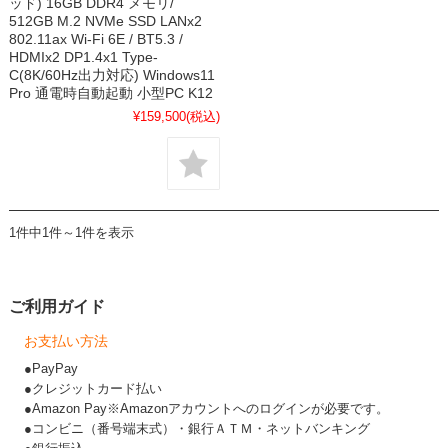
ッド) 16GB DDR4 メモリ/
512GB M.2 NVMe SSD LANx2
802.11ax Wi-Fi 6E / BT5.3 /
HDMIx2 DP1.4x1 Type-
C(8K/60Hz出力対応) Windows11
Pro 通電時自動起動 小型PC K12
¥159,500
(税込)
1件中1件～1件を表示
ご利用ガイド
お支払い方法
●PayPay
●クレジットカード払い
●Amazon Pay※Amazonアカウントへのログインが必要です。
●コンビニ（番号端末式）・銀行ＡＴＭ・ネットバンキング