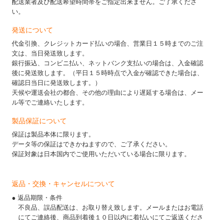
配送業者及び配送希望時間帯をご指定出来ません。ご了承くださ
い。
発送について
代金引換、クレジットカード払いの場合、営業日１５時までのご注
文は、当日発送致します。
銀行振込、コンビニ払い、ネットバンク支払いの場合は、入金確認
後に発送致します。（平日１５時時点で入金が確認できた場合は、
確認日当日に発送致します。）
天候や運送会社の都合、その他の理由により遅延する場合は、メー
ル等でご連絡いたします。
製品保証について
保証は製品本体に限ります。
データ等の保証はできかねますので、ご了承ください。
保証対象は日本国内でご使用いただいている場合に限ります。
返品・交換・キャンセルについて
● 返品期限・条件
不良品、誤品配送は、お取り替え致します。メールまたはお電話
にてご連絡後、商品到着後１０日以内に着払いにてご返送くださ