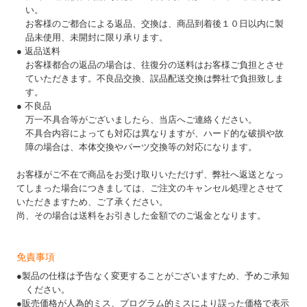
い。
お客様のご都合による返品、交換は、商品到着後１０日以内に製
品未使用、未開封に限り承ります。
● 返品送料
お客様都合の返品の場合は、往復分の送料はお客様ご負担とさせ
ていただきます。不良品交換、誤品配送交換は弊社で負担致しま
す。
● 不良品
万一不具合等がございましたら、当店へご連絡ください。
不具合内容によっても対応は異なりますが、ハード的な破損や故
障の場合は、本体交換やパーツ交換等の対応になります。
お客様がご不在で商品をお受け取りいただけず、弊社へ返送となっ
てしまった場合につきましては、ご注文のキャンセル処理とさせて
いただきますため、ご了承ください。
尚、その場合は送料をお引きした金額でのご返金となります。
免責事項
●製品の仕様は予告なく変更することがございますため、予めご承知
ください。
●販売価格が人為的ミス、プログラム的ミスにより誤った価格で表示