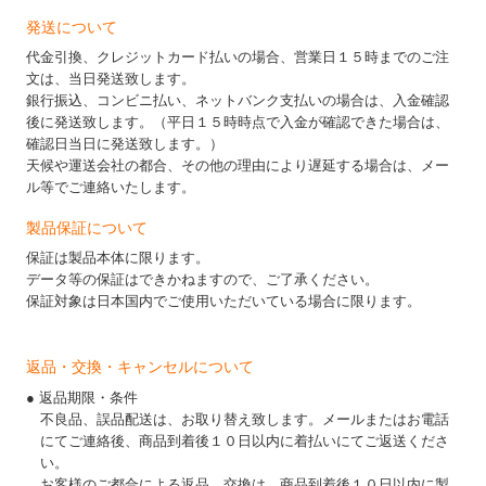
発送について
代金引換、クレジットカード払いの場合、営業日１５時までのご注
文は、当日発送致します。
銀行振込、コンビニ払い、ネットバンク支払いの場合は、入金確認
後に発送致します。（平日１５時時点で入金が確認できた場合は、
確認日当日に発送致します。）
天候や運送会社の都合、その他の理由により遅延する場合は、メー
ル等でご連絡いたします。
製品保証について
保証は製品本体に限ります。
データ等の保証はできかねますので、ご了承ください。
保証対象は日本国内でご使用いただいている場合に限ります。
返品・交換・キャンセルについて
● 返品期限・条件
不良品、誤品配送は、お取り替え致します。メールまたはお電話
にてご連絡後、商品到着後１０日以内に着払いにてご返送くださ
い。
お客様のご都合による返品、交換は、商品到着後１０日以内に製