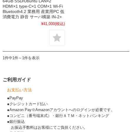
64GB SSD/Ubuntu LAN×2
HDMI×1 type-C×1 COM×1 Wi-Fi
Bluetooth4.2 業務用 産業用PC 低
消費電力 静音 サーバ構築 IN-2+
¥41,000
(税込)
1件中1件～1件を表示
ご利用ガイド
お支払い方法
●PayPay
●クレジットカード払い
●Amazon Pay※Amazonアカウントへのログインが必要です。
●コンビニ（番号端末式）・銀行ＡＴＭ・ネットバンキング
●銀行振込
お振込手数料はお客様にてご負担ください。