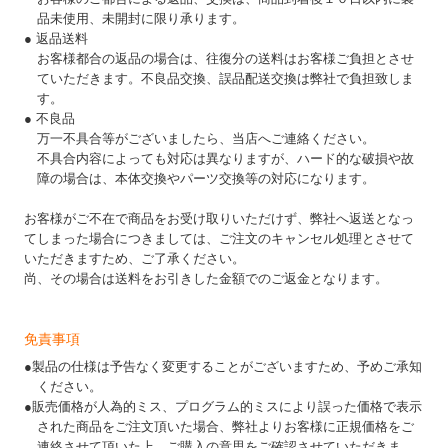
品未使用、未開封に限り承ります。
● 返品送料
お客様都合の返品の場合は、往復分の送料はお客様ご負担とさせ
ていただきます。不良品交換、誤品配送交換は弊社で負担致しま
す。
● 不良品
万一不具合等がございましたら、当店へご連絡ください。
不具合内容によっても対応は異なりますが、ハード的な破損や故
障の場合は、本体交換やパーツ交換等の対応になります。
お客様がご不在で商品をお受け取りいただけず、弊社へ返送となっ
てしまった場合につきましては、ご注文のキャンセル処理とさせて
いただきますため、ご了承ください。
尚、その場合は送料をお引きした金額でのご返金となります。
免責事項
●製品の仕様は予告なく変更することがございますため、予めご承知
ください。
●販売価格が人為的ミス、プログラム的ミスにより誤った価格で表示
された商品をご注文頂いた場合、弊社よりお客様に正規価格をご
連絡させて頂いた上、ご購入の意思をご確認させていただきま