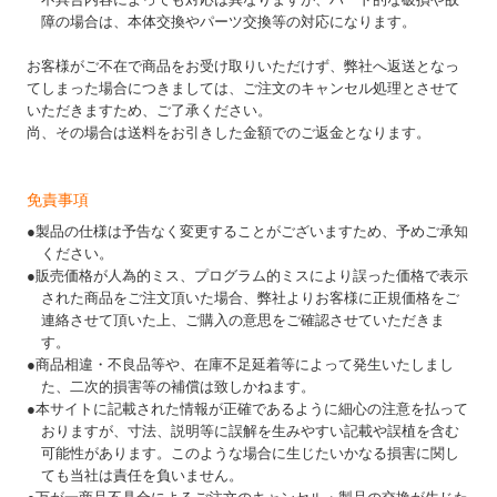
障の場合は、本体交換やパーツ交換等の対応になります。
お客様がご不在で商品をお受け取りいただけず、弊社へ返送となっ
てしまった場合につきましては、ご注文のキャンセル処理とさせて
いただきますため、ご了承ください。
尚、その場合は送料をお引きした金額でのご返金となります。
免責事項
●製品の仕様は予告なく変更することがございますため、予めご承知
ください。
●販売価格が人為的ミス、プログラム的ミスにより誤った価格で表示
された商品をご注文頂いた場合、弊社よりお客様に正規価格をご
連絡させて頂いた上、ご購入の意思をご確認させていただきま
す。
●商品相違・不良品等や、在庫不足延着等によって発生いたしまし
た、二次的損害等の補償は致しかねます。
●本サイトに記載された情報が正確であるように細心の注意を払って
おりますが、寸法、説明等に誤解を生みやすい記載や誤植を含む
可能性があります。このような場合に生じたいかなる損害に関し
ても当社は責任を負いません。