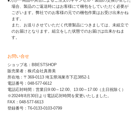
●万が一商品不具合によるご注文のキャンセル・製品の交換が生じた
場合、製品のご返送時にはお客様にて梱包をしていただく必要が
ございます。弊社でのお客様の元での梱包作業はお受け出来かね
ます。
また、お送りさせていただく代替製品につきましては、未組立で
のお届けとなります。組立をした状態でのお届けは出来かねま
す。
お問い合せ
ショップ名：BBESTSHOP
販売業者：株式会社真善美
所在地：〒369-0113 埼玉県鴻巣市下忍3852-1
電話番号：048-577-6612
電話応対時間：営業日9:00～12:00、13:00～17:00（土日祝除く）
※2024年8月30日より電話応対時間を変更いたしました。
FAX：048-577-6613
登録番号：T6-0133-0103-0799