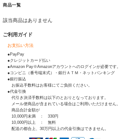
商品一覧
該当商品はありません
ご利用ガイド
お支払い方法
●PayPay
●クレジットカード払い
●Amazon Pay※Amazonアカウントへのログインが必要です。
●コンビニ（番号端末式）・銀行ＡＴＭ・ネットバンキング
●銀行振込
お振込手数料はお客様にてご負担ください。
●代金引換
代引き決済手数料は以下のとおりとなっております。
メール便商品が含まれている場合はご利用いただけません。
商品合計金額が
10,000円未満 ： 330円
10,000円以上 ： 無料
配送の都合上、30万円以上の代金引換はできません。