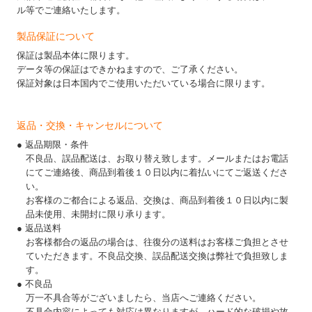
ル等でご連絡いたします。
製品保証について
保証は製品本体に限ります。
データ等の保証はできかねますので、ご了承ください。
保証対象は日本国内でご使用いただいている場合に限ります。
返品・交換・キャンセルについて
● 返品期限・条件
不良品、誤品配送は、お取り替え致します。メールまたはお電話
にてご連絡後、商品到着後１０日以内に着払いにてご返送くださ
い。
お客様のご都合による返品、交換は、商品到着後１０日以内に製
品未使用、未開封に限り承ります。
● 返品送料
お客様都合の返品の場合は、往復分の送料はお客様ご負担とさせ
ていただきます。不良品交換、誤品配送交換は弊社で負担致しま
す。
● 不良品
万一不具合等がございましたら、当店へご連絡ください。
不具合内容によっても対応は異なりますが、ハード的な破損や故