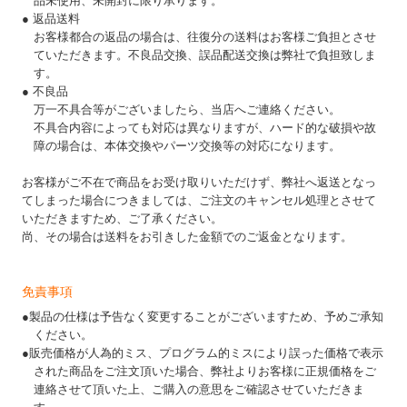
品未使用、未開封に限り承ります。
● 返品送料
お客様都合の返品の場合は、往復分の送料はお客様ご負担とさせ
ていただきます。不良品交換、誤品配送交換は弊社で負担致しま
す。
● 不良品
万一不具合等がございましたら、当店へご連絡ください。
不具合内容によっても対応は異なりますが、ハード的な破損や故
障の場合は、本体交換やパーツ交換等の対応になります。
お客様がご不在で商品をお受け取りいただけず、弊社へ返送となっ
てしまった場合につきましては、ご注文のキャンセル処理とさせて
いただきますため、ご了承ください。
尚、その場合は送料をお引きした金額でのご返金となります。
免責事項
●製品の仕様は予告なく変更することがございますため、予めご承知
ください。
●販売価格が人為的ミス、プログラム的ミスにより誤った価格で表示
された商品をご注文頂いた場合、弊社よりお客様に正規価格をご
連絡させて頂いた上、ご購入の意思をご確認させていただきま