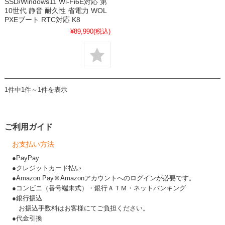
SSD/Windows11 Wi-Fi6E対応 第
10世代 静音 耐久性 省電力 WOL
PXEブート RTC対応 K8
¥89,990
(税込)
1件中1件～1件を表示
ご利用ガイド
お支払い方法
●PayPay
●クレジットカード払い
●Amazon Pay※Amazonアカウントへのログインが必要です。
●コンビニ（番号端末式）・銀行ＡＴＭ・ネットバンキング
●銀行振込
お振込手数料はお客様にてご負担ください。
●代金引換