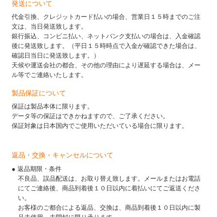
発送について
代金引換、クレジットカード払いの場合、営業日１５時までのご注
文は、当日発送致します。
銀行振込、コンビニ払い、ネットバンク支払いの場合は、入金確認
後に発送致します。（平日１５時時点で入金が確認できた場合は、
確認日当日に発送致します。）
天候や運送会社の都合、その他の理由により遅延する場合は、メー
ル等でご連絡いたします。
製品保証について
保証は製品本体に限ります。
データ等の保証はできかねますので、ご了承ください。
保証対象は日本国内でご使用いただいている場合に限ります。
返品・交換・キャンセルについて
● 返品期限・条件
不良品、誤品配送は、お取り替え致します。メールまたはお電話
にてご連絡後、商品到着後１０日以内に着払いにてご返送くださ
い。
お客様のご都合による返品、交換は、商品到着後１０日以内に製