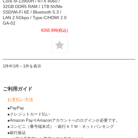
Core i9-13900H / RTX 4060 /
32GB DDR5 RAM / 1TB NVMe
SSD/Wi-Fi 6E / Bluetooth 5.3 /
LAN 2.5Gbps / Type-C/HDMI 2.0
GA-02
¥268,999
(税込)
1件中1件～1件を表示
ご利用ガイド
お支払い方法
●PayPay
●クレジットカード払い
●Amazon Pay※Amazonアカウントへのログインが必要です。
●コンビニ（番号端末式）・銀行ＡＴＭ・ネットバンキング
●銀行振込