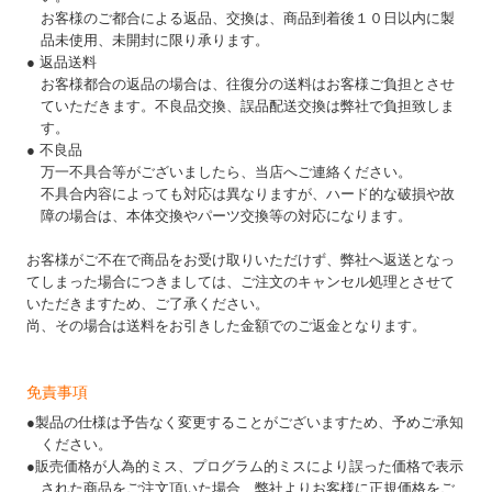
お客様のご都合による返品、交換は、商品到着後１０日以内に製
品未使用、未開封に限り承ります。
● 返品送料
お客様都合の返品の場合は、往復分の送料はお客様ご負担とさせ
ていただきます。不良品交換、誤品配送交換は弊社で負担致しま
す。
● 不良品
万一不具合等がございましたら、当店へご連絡ください。
不具合内容によっても対応は異なりますが、ハード的な破損や故
障の場合は、本体交換やパーツ交換等の対応になります。
お客様がご不在で商品をお受け取りいただけず、弊社へ返送となっ
てしまった場合につきましては、ご注文のキャンセル処理とさせて
いただきますため、ご了承ください。
尚、その場合は送料をお引きした金額でのご返金となります。
免責事項
●製品の仕様は予告なく変更することがございますため、予めご承知
ください。
●販売価格が人為的ミス、プログラム的ミスにより誤った価格で表示
された商品をご注文頂いた場合、弊社よりお客様に正規価格をご