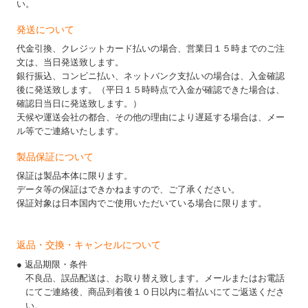
い。
発送について
代金引換、クレジットカード払いの場合、営業日１５時までのご注
文は、当日発送致します。
銀行振込、コンビニ払い、ネットバンク支払いの場合は、入金確認
後に発送致します。（平日１５時時点で入金が確認できた場合は、
確認日当日に発送致します。）
天候や運送会社の都合、その他の理由により遅延する場合は、メー
ル等でご連絡いたします。
製品保証について
保証は製品本体に限ります。
データ等の保証はできかねますので、ご了承ください。
保証対象は日本国内でご使用いただいている場合に限ります。
返品・交換・キャンセルについて
● 返品期限・条件
不良品、誤品配送は、お取り替え致します。メールまたはお電話
にてご連絡後、商品到着後１０日以内に着払いにてご返送くださ
い。