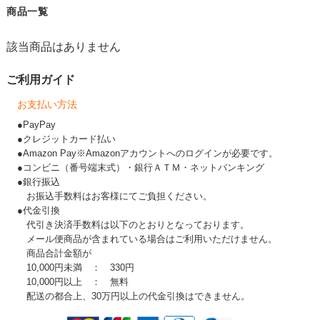
商品一覧
該当商品はありません
ご利用ガイド
お支払い方法
●PayPay
●クレジットカード払い
●Amazon Pay※Amazonアカウントへのログインが必要です。
●コンビニ（番号端末式）・銀行ＡＴＭ・ネットバンキング
●銀行振込
お振込手数料はお客様にてご負担ください。
●代金引換
代引き決済手数料は以下のとおりとなっております。
メール便商品が含まれている場合はご利用いただけません。
商品合計金額が
10,000円未満 ： 330円
10,000円以上 ： 無料
配送の都合上、30万円以上の代金引換はできません。