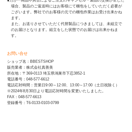
●万が一商品不具合によるご注文のキャンセル・製品の交換が生じた
場合、製品のご返送時にはお客様にて梱包をしていただく必要が
ございます。弊社でのお客様の元での梱包作業はお受け出来かね
ます。
また、お送りさせていただく代替製品につきましては、未組立で
のお届けとなります。組立をした状態でのお届けは出来かねま
す。
お問い合せ
ショップ名：BBESTSHOP
販売業者：株式会社真善美
所在地：〒369-0113 埼玉県鴻巣市下忍3852-1
電話番号：048-577-6612
電話応対時間：営業日9:00～12:00、13:00～17:00（土日祝除く）
※2024年8月30日より電話応対時間を変更いたしました。
FAX：048-577-6613
登録番号：T6-0133-0103-0799