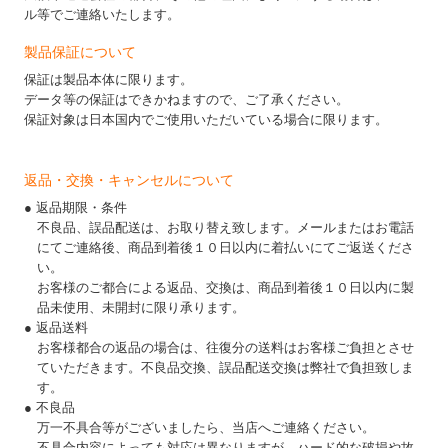
ル等でご連絡いたします。
製品保証について
保証は製品本体に限ります。
データ等の保証はできかねますので、ご了承ください。
保証対象は日本国内でご使用いただいている場合に限ります。
返品・交換・キャンセルについて
● 返品期限・条件
不良品、誤品配送は、お取り替え致します。メールまたはお電話
にてご連絡後、商品到着後１０日以内に着払いにてご返送くださ
い。
お客様のご都合による返品、交換は、商品到着後１０日以内に製
品未使用、未開封に限り承ります。
● 返品送料
お客様都合の返品の場合は、往復分の送料はお客様ご負担とさせ
ていただきます。不良品交換、誤品配送交換は弊社で負担致しま
す。
● 不良品
万一不具合等がございましたら、当店へご連絡ください。
不具合内容によっても対応は異なりますが、ハード的な破損や故