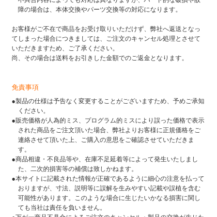
障の場合は、本体交換やパーツ交換等の対応になります。
お客様がご不在で商品をお受け取りいただけず、弊社へ返送となっ
てしまった場合につきましては、ご注文のキャンセル処理とさせて
いただきますため、ご了承ください。
尚、その場合は送料をお引きした金額でのご返金となります。
免責事項
●製品の仕様は予告なく変更することがございますため、予めご承知
ください。
●販売価格が人為的ミス、プログラム的ミスにより誤った価格で表示
された商品をご注文頂いた場合、弊社よりお客様に正規価格をご
連絡させて頂いた上、ご購入の意思をご確認させていただきま
す。
●商品相違・不良品等や、在庫不足延着等によって発生いたしまし
た、二次的損害等の補償は致しかねます。
●本サイトに記載された情報が正確であるように細心の注意を払って
おりますが、寸法、説明等に誤解を生みやすい記載や誤植を含む
可能性があります。このような場合に生じたいかなる損害に関し
ても当社は責任を負いません。