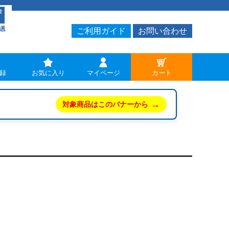
ご利用ガイド
お問い合わせ
録
お気に入り
マイページ
カート
→
対象商品はこのバナーから