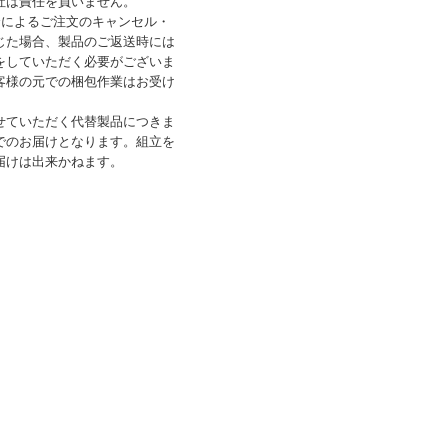
社は責任を負いません。
合によるご注文のキャンセル・
じた場合、製品のご返送時には
をしていただく必要がございま
客様の元での梱包作業はお受け
せていただく代替製品につきま
でのお届けとなります。組立を
届けは出来かねます。