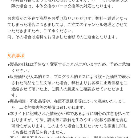
障の場合は、本体交換やパーツ交換等の対応になります。
お客様がご不在で商品をお受け取りいただけず、弊社へ返送となっ
てしまった場合につきましては、ご注文のキャンセル処理とさせて
いただきますため、ご了承ください。
尚、その場合は送料をお引きした金額でのご返金となります。
免責事項
●製品の仕様は予告なく変更することがございますため、予めご承知
ください。
●販売価格が人為的ミス、プログラム的ミスにより誤った価格で表示
された商品をご注文頂いた場合、弊社よりお客様に正規価格をご
連絡させて頂いた上、ご購入の意思をご確認させていただきま
す。
●商品相違・不良品等や、在庫不足延着等によって発生いたしまし
た、二次的損害等の補償は致しかねます。
●本サイトに記載された情報が正確であるように細心の注意を払って
おりますが、寸法、説明等に誤解を生みやすい記載や誤植を含む
可能性があります。このような場合に生じたいかなる損害に関し
ても当社は責任を負いません。