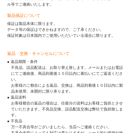
ル等でご連絡いたします。
製品保証について
保証は製品本体に限ります。
データ等の保証はできかねますので、ご了承ください。
保証対象は日本国内でご使用いただいている場合に限ります。
返品・交換・キャンセルについて
● 返品期限・条件
不良品、誤品配送は、お取り替え致します。メールまたはお電話
にてご連絡後、商品到着後１０日以内に着払いにてご返送くださ
い。
お客様のご都合による返品、交換は、商品到着後１０日以内に製
品未使用、未開封に限り承ります。
● 返品送料
お客様都合の返品の場合は、往復分の送料はお客様ご負担とさせ
ていただきます。不良品交換、誤品配送交換は弊社で負担致しま
す。
● 不良品
万一不具合等がございましたら、当店へご連絡ください。
不具合内容によっても対応は異なりますが、ハード的な破損や故