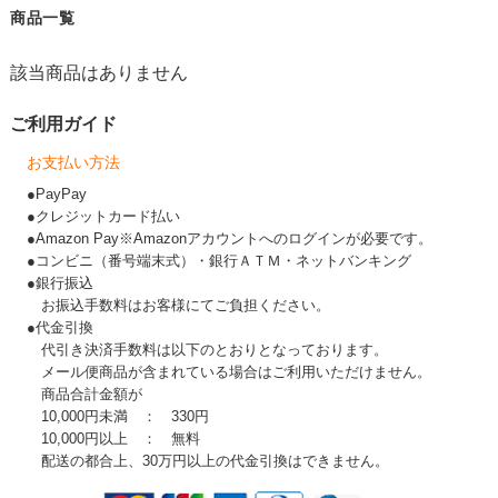
商品一覧
該当商品はありません
ご利用ガイド
お支払い方法
●PayPay
●クレジットカード払い
●Amazon Pay※Amazonアカウントへのログインが必要です。
●コンビニ（番号端末式）・銀行ＡＴＭ・ネットバンキング
●銀行振込
お振込手数料はお客様にてご負担ください。
●代金引換
代引き決済手数料は以下のとおりとなっております。
メール便商品が含まれている場合はご利用いただけません。
商品合計金額が
10,000円未満 ： 330円
10,000円以上 ： 無料
配送の都合上、30万円以上の代金引換はできません。