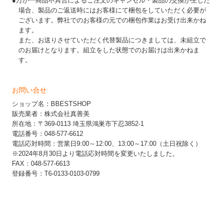
●万が一商品不具合によるご注文のキャンセル・製品の交換が生じた
場合、製品のご返送時にはお客様にて梱包をしていただく必要が
ございます。弊社でのお客様の元での梱包作業はお受け出来かね
ます。
また、お送りさせていただく代替製品につきましては、未組立で
のお届けとなります。組立をした状態でのお届けは出来かねま
す。
お問い合せ
ショップ名：BBESTSHOP
販売業者：株式会社真善美
所在地：〒369-0113 埼玉県鴻巣市下忍3852-1
電話番号：048-577-6612
電話応対時間：営業日9:00～12:00、13:00～17:00（土日祝除く）
※2024年8月30日より電話応対時間を変更いたしました。
FAX：048-577-6613
登録番号：T6-0133-0103-0799