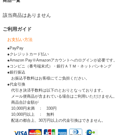
商品一覧
該当商品はありません
ご利用ガイド
お支払い方法
●PayPay
●クレジットカード払い
●Amazon Pay※Amazonアカウントへのログインが必要です。
●コンビニ（番号端末式）・銀行ＡＴＭ・ネットバンキング
●銀行振込
お振込手数料はお客様にてご負担ください。
●代金引換
代引き決済手数料は以下のとおりとなっております。
メール便商品が含まれている場合はご利用いただけません。
商品合計金額が
10,000円未満 ： 330円
10,000円以上 ： 無料
配送の都合上、30万円以上の代金引換はできません。