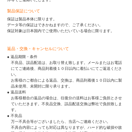
製品保証について
保証は製品本体に限ります。
データ等の保証はできかねますので、ご了承ください。
保証対象は日本国内でご使用いただいている場合に限ります。
返品・交換・キャンセルについて
● 返品期限・条件
不良品、誤品配送は、お取り替え致します。メールまたはお電話
にてご連絡後、商品到着後１０日以内に着払いにてご返送くださ
い。
お客様のご都合による返品、交換は、商品到着後１０日以内に製
品未使用、未開封に限り承ります。
● 返品送料
お客様都合の返品の場合は、往復分の送料はお客様ご負担とさせ
ていただきます。不良品交換、誤品配送交換は弊社で負担致しま
す。
● 不良品
万一不具合等がございましたら、当店へご連絡ください。
不具合内容によっても対応は異なりますが、ハード的な破損や故