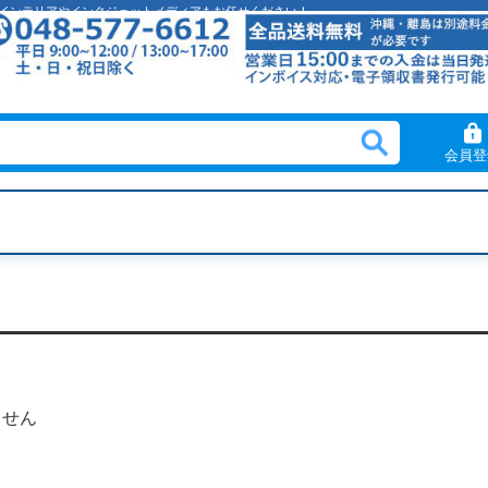
クリルインテリアやインクジェットメディアもお任せください！
会員登
ません