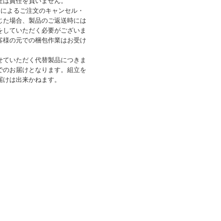
社は責任を負いません。
合によるご注文のキャンセル・
じた場合、製品のご返送時には
をしていただく必要がございま
客様の元での梱包作業はお受け
せていただく代替製品につきま
でのお届けとなります。組立を
届けは出来かねます。