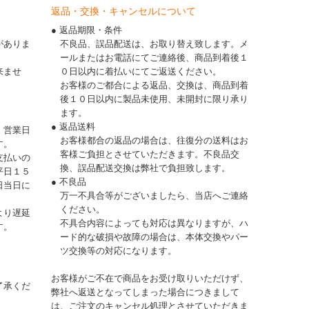
返品・交換・キャンセルについて
● 返品期限・条件
がありま
不良品、誤品配送は、お取り替え致します。メ
ールまたはお電話にてご連絡後、商品到着後１
来ませ
０日以内に着払いにてご返送ください。
お客様のご都合による返品、交換は、商品到着
後１０日以内に製品未使用、未開封に限り承り
ます。
● 返品送料
、営業日
お客様都合の返品の場合は、往復分の送料はお
す。
客様ご負担とさせていただきます。不良品交
支払いの
換、誤品配送交換は弊社で負担致します。
平日１５
● 不良品
日当日に
万一不具合等がございましたら、当店へご連絡
ください。
より遅延
不具合内容によっても対応は異なりますが、ハ
す。
ード的な破損や故障の場合は、本体交換やパー
ツ交換等の対応になります。
お客様がご不在で商品をお受け取りいただけず、
了承くだ
弊社へ返送となってしまった場合につきまして
は、ご注文のキャンセル処理とさせていただきま