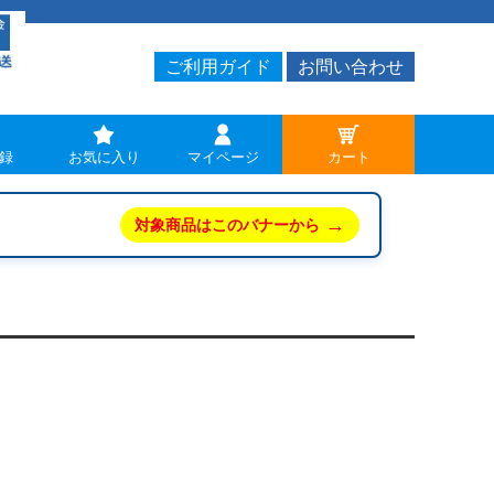
ご利用ガイド
お問い合わせ
録
お気に入り
マイページ
カート
→
対象商品はこのバナーから