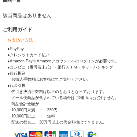
商品一覧
該当商品はありません
ご利用ガイド
お支払い方法
●PayPay
●クレジットカード払い
●Amazon Pay※Amazonアカウントへのログインが必要です。
●コンビニ（番号端末式）・銀行ＡＴＭ・ネットバンキング
●銀行振込
お振込手数料はお客様にてご負担ください。
●代金引換
代引き決済手数料は以下のとおりとなっております。
メール便商品が含まれている場合はご利用いただけません。
商品合計金額が
10,000円未満 ： 330円
10,000円以上 ： 無料
配送の都合上、30万円以上の代金引換はできません。