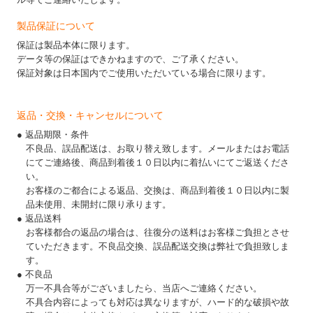
製品保証について
保証は製品本体に限ります。
データ等の保証はできかねますので、ご了承ください。
保証対象は日本国内でご使用いただいている場合に限ります。
返品・交換・キャンセルについて
● 返品期限・条件
不良品、誤品配送は、お取り替え致します。メールまたはお電話
にてご連絡後、商品到着後１０日以内に着払いにてご返送くださ
い。
お客様のご都合による返品、交換は、商品到着後１０日以内に製
品未使用、未開封に限り承ります。
● 返品送料
お客様都合の返品の場合は、往復分の送料はお客様ご負担とさせ
ていただきます。不良品交換、誤品配送交換は弊社で負担致しま
す。
● 不良品
万一不具合等がございましたら、当店へご連絡ください。
不具合内容によっても対応は異なりますが、ハード的な破損や故