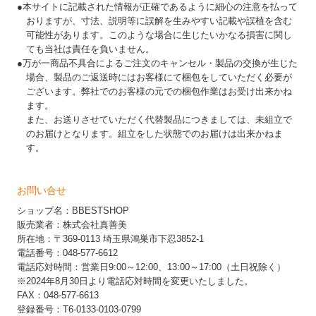
●本サイトに記載された情報が正確であるように細心の注意を払って
おりますが、寸法、説明等に誤解を生みやすい記載や誤植を含む
可能性があります。このような場合に生じたいかなる損害に関し
ても当社は責任を負いません。
●万が一商品不具合によるご注文のキャンセル・製品の交換が生じた
場合、製品のご返送時にはお客様にて梱包をしていただく必要が
ございます。弊社でのお客様の元での梱包作業はお受け出来かね
ます。
また、お送りさせていただく代替製品につきましては、未組立で
のお届けとなります。組立をした状態でのお届けは出来かねま
す。
お問い合せ
ショップ名：BBESTSHOP
販売業者：株式会社真善美
所在地：〒369-0113 埼玉県鴻巣市下忍3852-1
電話番号：048-577-6612
電話応対時間：営業日9:00～12:00、13:00～17:00（土日祝除く）
※2024年8月30日より電話応対時間を変更いたしました。
FAX：048-577-6613
登録番号：T6-0133-0103-0799