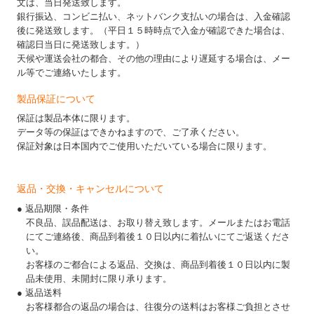
文は、当日発送致します。
銀行振込、コンビニ払い、ネットバンク支払いの場合は、入金確認
後に発送致します。（平日１５時時点で入金が確認できた場合は、
確認日当日に発送致します。）
天候や運送会社の都合、その他の理由により遅延する場合は、メー
ル等でご連絡いたします。
製品保証について
保証は製品本体に限ります。
データ等の保証はできかねますので、ご了承ください。
保証対象は日本国内でご使用いただいている場合に限ります。
返品・交換・キャンセルについて
● 返品期限・条件
不良品、誤品配送は、お取り替え致します。メールまたはお電話
にてご連絡後、商品到着後１０日以内に着払いにてご返送くださ
い。
お客様のご都合による返品、交換は、商品到着後１０日以内に製
品未使用、未開封に限り承ります。
● 返品送料
お客様都合の返品の場合は、往復分の送料はお客様ご負担とさせ