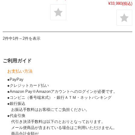
¥33,990
(税込)
2件中1件～2件を表示
ご利用ガイド
お支払い方法
●PayPay
●クレジットカード払い
●Amazon Pay※Amazonアカウントへのログインが必要です。
●コンビニ（番号端末式）・銀行ＡＴＭ・ネットバンキング
●銀行振込
お振込手数料はお客様にてご負担ください。
●代金引換
代引き決済手数料は以下のとおりとなっております。
メール便商品が含まれている場合はご利用いただけません。
商品合計金額が