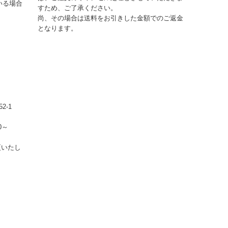
いる場合
すため、ご了承ください。
尚、その場合は送料をお引きした金額でのご返金
となります。
2-1
0～
更いたし