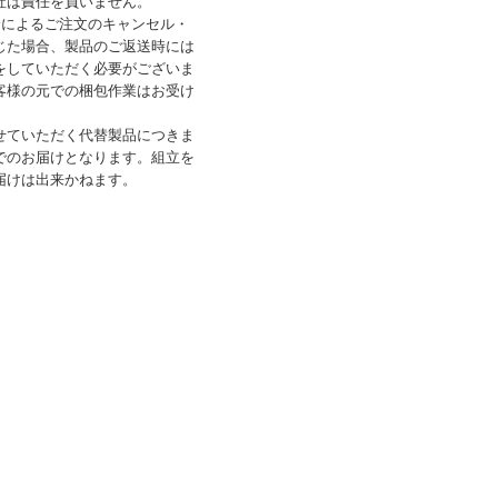
社は責任を負いません。
合によるご注文のキャンセル・
じた場合、製品のご返送時には
をしていただく必要がございま
客様の元での梱包作業はお受け
せていただく代替製品につきま
でのお届けとなります。組立を
届けは出来かねます。