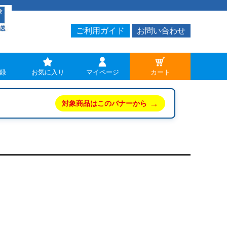
ご利用ガイド
お問い合わせ
録
お気に入り
マイページ
カート
→
対象商品はこのバナーから