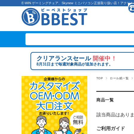
E-WIN ゲーミングチェア、Skynew ミニパソコン正規取り扱い店！ア
クリアランスセール
開催中！
8月31日まで毎週対象商品が追加されます。
TOP
ロール紙一覧
商品一覧
該当商品はあり
ご利用ガイド