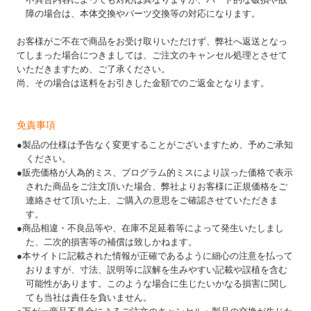
障の場合は、本体交換やパーツ交換等の対応になります。
お客様がご不在で商品をお受け取りいただけず、弊社へ返送となっ
てしまった場合につきましては、ご注文のキャンセル処理とさせて
いただきますため、ご了承ください。
尚、その場合は送料をお引きした金額でのご返金となります。
免責事項
●製品の仕様は予告なく変更することがございますため、予めご承知
ください。
●販売価格が人為的ミス、プログラム的ミスにより誤った価格で表示
された商品をご注文頂いた場合、弊社よりお客様に正規価格をご
連絡させて頂いた上、ご購入の意思をご確認させていただきま
す。
●商品相違・不良品等や、在庫不足延着等によって発生いたしまし
た、二次的損害等の補償は致しかねます。
●本サイトに記載された情報が正確であるように細心の注意を払って
おりますが、寸法、説明等に誤解を生みやすい記載や誤植を含む
可能性があります。このような場合に生じたいかなる損害に関し
ても当社は責任を負いません。