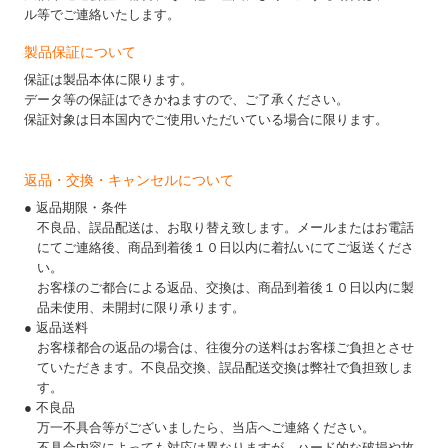
ル等でご連絡いたします。
製品保証について
保証は製品本体に限ります。
データ等の保証はできかねますので、ご了承ください。
保証対象は日本国内でご使用いただいている場合に限ります。
返品・交換・キャンセルについて
● 返品期限・条件
不良品、誤品配送は、お取り替え致します。メールまたはお電話
にてご連絡後、商品到着後１０日以内に着払いにてご返送くださ
い。
お客様のご都合による返品、交換は、商品到着後１０日以内に製
品未使用、未開封に限り承ります。
● 返品送料
お客様都合の返品の場合は、往復分の送料はお客様ご負担とさせ
ていただきます。不良品交換、誤品配送交換は弊社で負担致しま
す。
● 不良品
万一不具合等がございましたら、当店へご連絡ください。
不具合内容によっても対応は異なりますが、ハード的な破損や故