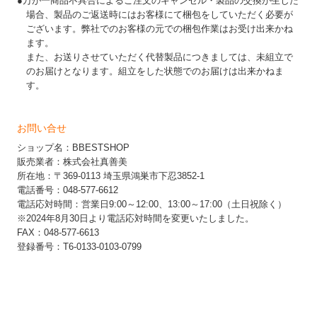
●万が一商品不具合によるご注文のキャンセル・製品の交換が生じた
場合、製品のご返送時にはお客様にて梱包をしていただく必要が
ございます。弊社でのお客様の元での梱包作業はお受け出来かね
ます。
また、お送りさせていただく代替製品につきましては、未組立で
のお届けとなります。組立をした状態でのお届けは出来かねま
す。
お問い合せ
ショップ名：BBESTSHOP
販売業者：株式会社真善美
所在地：〒369-0113 埼玉県鴻巣市下忍3852-1
電話番号：048-577-6612
電話応対時間：営業日9:00～12:00、13:00～17:00（土日祝除く）
※2024年8月30日より電話応対時間を変更いたしました。
FAX：048-577-6613
登録番号：T6-0133-0103-0799