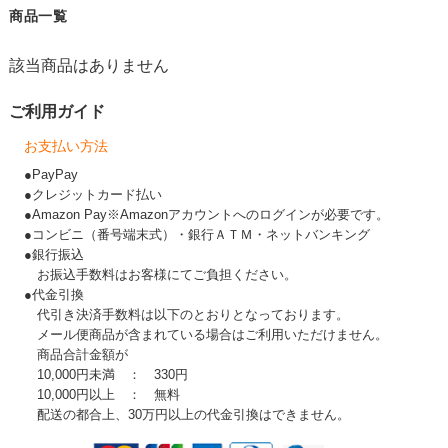
商品一覧
該当商品はありません
ご利用ガイド
お支払い方法
●PayPay
●クレジットカード払い
●Amazon Pay※Amazonアカウントへのログインが必要です。
●コンビニ（番号端末式）・銀行ＡＴＭ・ネットバンキング
●銀行振込
お振込手数料はお客様にてご負担ください。
●代金引換
代引き決済手数料は以下のとおりとなっております。
メール便商品が含まれている場合はご利用いただけません。
商品合計金額が
10,000円未満 ： 330円
10,000円以上 ： 無料
配送の都合上、30万円以上の代金引換はできません。