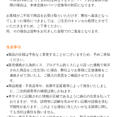
障の場合は、本体交換やパーツ交換等の対応になります。
お客様がご不在で商品をお受け取りいただけず、弊社へ返送となっ
てしまった場合につきましては、ご注文のキャンセル処理とさせて
いただきますため、ご了承ください。
尚、その場合は送料をお引きした金額でのご返金となります。
免責事項
●製品の仕様は予告なく変更することがございますため、予めご承知
ください。
●販売価格が人為的ミス、プログラム的ミスにより誤った価格で表示
された商品をご注文頂いた場合、弊社よりお客様に正規価格をご
連絡させて頂いた上、ご購入の意思をご確認させていただきま
す。
●商品相違・不良品等や、在庫不足延着等によって発生いたしまし
た、二次的損害等の補償は致しかねます。
●本サイトに記載された情報が正確であるように細心の注意を払って
おりますが、寸法、説明等に誤解を生みやすい記載や誤植を含む
可能性があります。このような場合に生じたいかなる損害に関し
ても当社は責任を負いません。