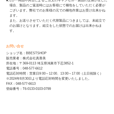
●万が一商品不具合によるご注文のキャンセル・製品の交換が生じた
場合、製品のご返送時にはお客様にて梱包をしていただく必要が
ございます。弊社でのお客様の元での梱包作業はお受け出来かね
ます。
また、お送りさせていただく代替製品につきましては、未組立で
のお届けとなります。組立をした状態でのお届けは出来かねま
す。
お問い合せ
ショップ名：BBESTSHOP
販売業者：株式会社真善美
所在地：〒369-0113 埼玉県鴻巣市下忍3852-1
電話番号：048-577-6612
電話応対時間：営業日9:00～12:00、13:00～17:00（土日祝除く）
※2024年8月30日より電話応対時間を変更いたしました。
FAX：048-577-6613
登録番号：T6-0133-0103-0799