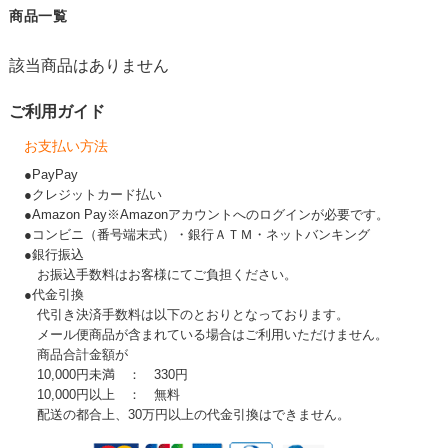
商品一覧
該当商品はありません
ご利用ガイド
お支払い方法
●PayPay
●クレジットカード払い
●Amazon Pay※Amazonアカウントへのログインが必要です。
●コンビニ（番号端末式）・銀行ＡＴＭ・ネットバンキング
●銀行振込
お振込手数料はお客様にてご負担ください。
●代金引換
代引き決済手数料は以下のとおりとなっております。
メール便商品が含まれている場合はご利用いただけません。
商品合計金額が
10,000円未満 ： 330円
10,000円以上 ： 無料
配送の都合上、30万円以上の代金引換はできません。