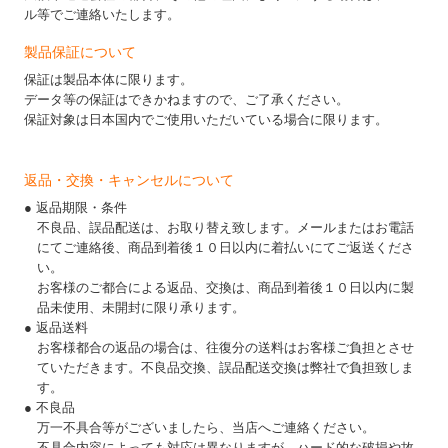
ル等でご連絡いたします。
製品保証について
保証は製品本体に限ります。
データ等の保証はできかねますので、ご了承ください。
保証対象は日本国内でご使用いただいている場合に限ります。
返品・交換・キャンセルについて
● 返品期限・条件
不良品、誤品配送は、お取り替え致します。メールまたはお電話
にてご連絡後、商品到着後１０日以内に着払いにてご返送くださ
い。
お客様のご都合による返品、交換は、商品到着後１０日以内に製
品未使用、未開封に限り承ります。
● 返品送料
お客様都合の返品の場合は、往復分の送料はお客様ご負担とさせ
ていただきます。不良品交換、誤品配送交換は弊社で負担致しま
す。
● 不良品
万一不具合等がございましたら、当店へご連絡ください。
不具合内容によっても対応は異なりますが、ハード的な破損や故