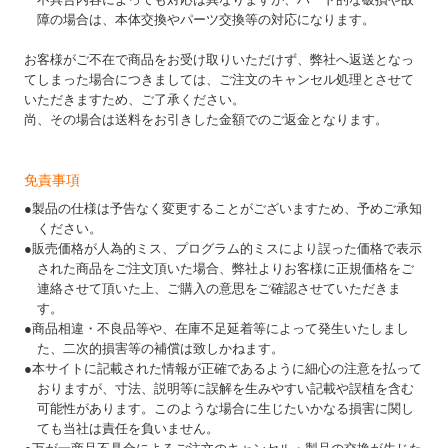
障の場合は、本体交換やパーツ交換等の対応になります。
お客様がご不在で商品をお受け取りいただけず、弊社へ返送となっ
てしまった場合につきましては、ご注文のキャンセル処理とさせて
いただきますため、ご了承ください。
尚、その場合は送料をお引きした金額でのご返金となります。
免責事項
●製品の仕様は予告なく変更することがございますため、予めご承知
ください。
●販売価格が人為的ミス、プログラム的ミスにより誤った価格で表示
された商品をご注文頂いた場合、弊社よりお客様に正規価格をご
連絡させて頂いた上、ご購入の意思をご確認させていただきま
す。
●商品相違・不良品等や、在庫不足延着等によって発生いたしまし
た、二次的損害等の補償は致しかねます。
●本サイトに記載された情報が正確であるように細心の注意を払って
おりますが、寸法、説明等に誤解を生みやすい記載や誤植を含む
可能性があります。このような場合に生じたいかなる損害に関し
ても当社は責任を負いません。