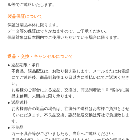
ル等でご連絡いたします。
製品保証について
保証は製品本体に限ります。
データ等の保証はできかねますので、ご了承ください。
保証対象は日本国内でご使用いただいている場合に限ります。
返品・交換・キャンセルについて
● 返品期限・条件
不良品、誤品配送は、お取り替え致します。メールまたはお電話
にてご連絡後、商品到着後１０日以内に着払いにてご返送くださ
い。
お客様のご都合による返品、交換は、商品到着後１０日以内に製
品未使用、未開封に限り承ります。
● 返品送料
お客様都合の返品の場合は、往復分の送料はお客様ご負担とさせ
ていただきます。不良品交換、誤品配送交換は弊社で負担致しま
す。
● 不良品
万一不具合等がございましたら、当店へご連絡ください。
不具合内容によっても対応は異なりますが、ハード的な破損や故