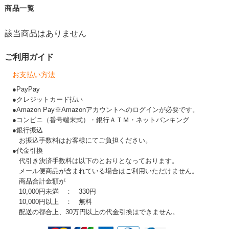
商品一覧
該当商品はありません
ご利用ガイド
お支払い方法
●PayPay
●クレジットカード払い
●Amazon Pay※Amazonアカウントへのログインが必要です。
●コンビニ（番号端末式）・銀行ＡＴＭ・ネットバンキング
●銀行振込
お振込手数料はお客様にてご負担ください。
●代金引換
代引き決済手数料は以下のとおりとなっております。
メール便商品が含まれている場合はご利用いただけません。
商品合計金額が
10,000円未満 ： 330円
10,000円以上 ： 無料
配送の都合上、30万円以上の代金引換はできません。