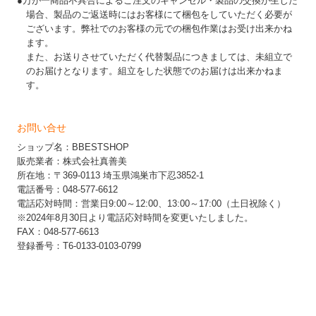
●万が一商品不具合によるご注文のキャンセル・製品の交換が生じた
場合、製品のご返送時にはお客様にて梱包をしていただく必要が
ございます。弊社でのお客様の元での梱包作業はお受け出来かね
ます。
また、お送りさせていただく代替製品につきましては、未組立で
のお届けとなります。組立をした状態でのお届けは出来かねま
す。
お問い合せ
ショップ名：BBESTSHOP
販売業者：株式会社真善美
所在地：〒369-0113 埼玉県鴻巣市下忍3852-1
電話番号：048-577-6612
電話応対時間：営業日9:00～12:00、13:00～17:00（土日祝除く）
※2024年8月30日より電話応対時間を変更いたしました。
FAX：048-577-6613
登録番号：T6-0133-0103-0799