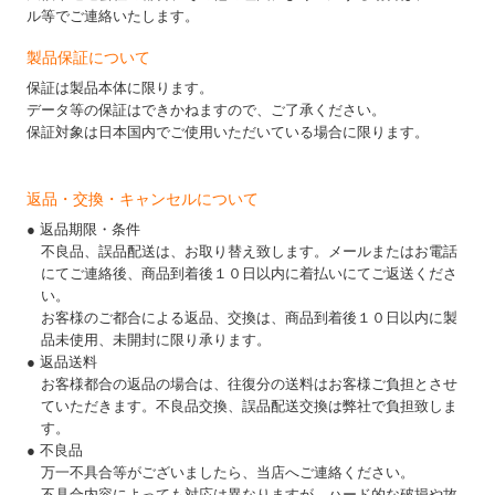
ル等でご連絡いたします。
製品保証について
保証は製品本体に限ります。
データ等の保証はできかねますので、ご了承ください。
保証対象は日本国内でご使用いただいている場合に限ります。
返品・交換・キャンセルについて
● 返品期限・条件
不良品、誤品配送は、お取り替え致します。メールまたはお電話
にてご連絡後、商品到着後１０日以内に着払いにてご返送くださ
い。
お客様のご都合による返品、交換は、商品到着後１０日以内に製
品未使用、未開封に限り承ります。
● 返品送料
お客様都合の返品の場合は、往復分の送料はお客様ご負担とさせ
ていただきます。不良品交換、誤品配送交換は弊社で負担致しま
す。
● 不良品
万一不具合等がございましたら、当店へご連絡ください。
不具合内容によっても対応は異なりますが、ハード的な破損や故