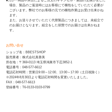
●万が一商品不具合によるご注文のキャンセル・製品の交換が生じた
場合、製品のご返送時にはお客様にて梱包をしていただく必要が
ございます。弊社でのお客様の元での梱包作業はお受け出来かね
ます。
また、お送りさせていただく代替製品につきましては、未組立で
のお届けとなります。組立をした状態でのお届けは出来かねま
す。
お問い合せ
ショップ名：BBESTSHOP
販売業者：株式会社真善美
所在地：〒369-0113 埼玉県鴻巣市下忍3852-1
電話番号：048-577-6612
電話応対時間：営業日9:00～12:00、13:00～17:00（土日祝除く）
※2024年8月30日より電話応対時間を変更いたしました。
FAX：048-577-6613
登録番号：T6-0133-0103-0799