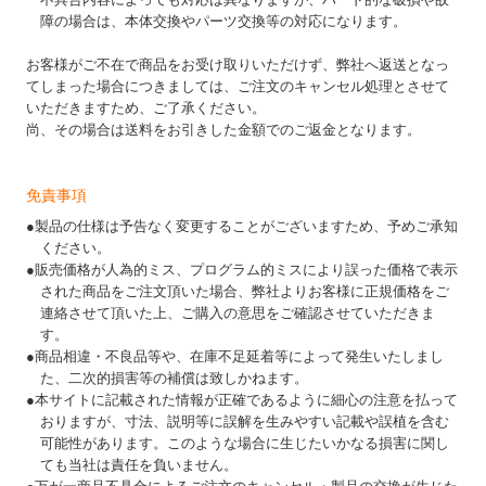
障の場合は、本体交換やパーツ交換等の対応になります。
お客様がご不在で商品をお受け取りいただけず、弊社へ返送となっ
てしまった場合につきましては、ご注文のキャンセル処理とさせて
いただきますため、ご了承ください。
尚、その場合は送料をお引きした金額でのご返金となります。
免責事項
●製品の仕様は予告なく変更することがございますため、予めご承知
ください。
●販売価格が人為的ミス、プログラム的ミスにより誤った価格で表示
された商品をご注文頂いた場合、弊社よりお客様に正規価格をご
連絡させて頂いた上、ご購入の意思をご確認させていただきま
す。
●商品相違・不良品等や、在庫不足延着等によって発生いたしまし
た、二次的損害等の補償は致しかねます。
●本サイトに記載された情報が正確であるように細心の注意を払って
おりますが、寸法、説明等に誤解を生みやすい記載や誤植を含む
可能性があります。このような場合に生じたいかなる損害に関し
ても当社は責任を負いません。