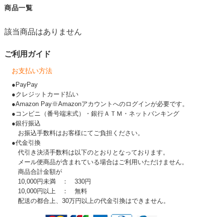
商品一覧
該当商品はありません
ご利用ガイド
お支払い方法
●PayPay
●クレジットカード払い
●Amazon Pay※Amazonアカウントへのログインが必要です。
●コンビニ（番号端末式）・銀行ＡＴＭ・ネットバンキング
●銀行振込
お振込手数料はお客様にてご負担ください。
●代金引換
代引き決済手数料は以下のとおりとなっております。
メール便商品が含まれている場合はご利用いただけません。
商品合計金額が
10,000円未満 ： 330円
10,000円以上 ： 無料
配送の都合上、30万円以上の代金引換はできません。