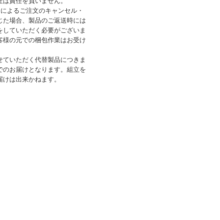
社は責任を負いません。
合によるご注文のキャンセル・
じた場合、製品のご返送時には
をしていただく必要がございま
客様の元での梱包作業はお受け
せていただく代替製品につきま
でのお届けとなります。組立を
届けは出来かねます。