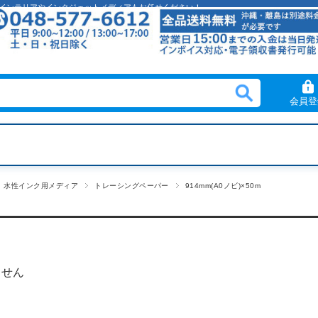
クリルインテリアやインクジェットメディアもお任せください！
会員登
水性インク用メディア
トレーシングペーパー
914mm(A0ノビ)×50m
ません