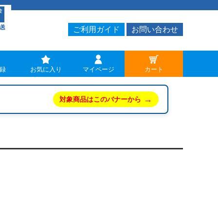
ご利用ガイド
お問い合わせ
録
お気に入り
マイページ
カート
→
対象商品はこのバナーから