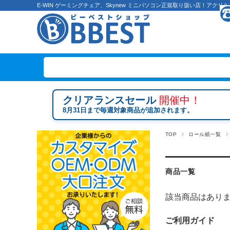
E-WIN ゲーミングチェア、Skynew ミニパソコン正規取り扱い店！ア
クリアランスセール
開催中！
8月31日まで毎週対象商品が追加されます。
TOP
ロール紙一覧
商品一覧
該当商品はあり
ご利用ガイド