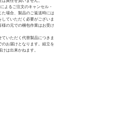
社は責任を負いません。
合によるご注文のキャンセル・
じた場合、製品のご返送時には
をしていただく必要がございま
客様の元での梱包作業はお受け
せていただく代替製品につきま
でのお届けとなります。組立を
届けは出来かねます。