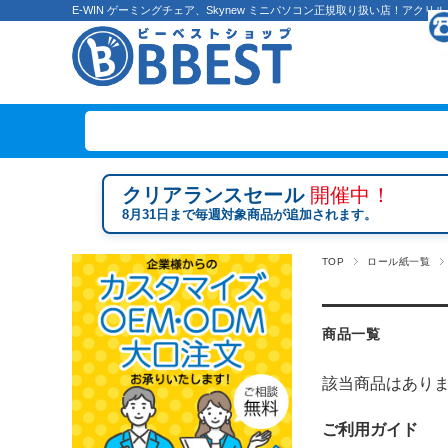
E-WIN ゲーミングチェア、Skynew ミニパソコン正規取り扱い店！ア
クリアランスセール
開催中！
8月31日まで毎週対象商品が追加されます。
TOP
ロール紙一覧
商品一覧
該当商品はあり
ご利用ガイド