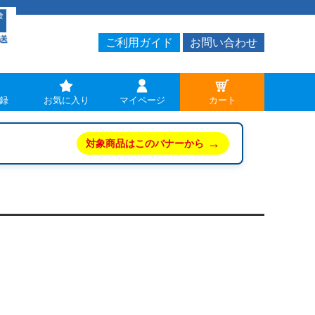
ご利用ガイド
お問い合わせ
録
お気に入り
マイページ
カート
→
対象商品はこのバナーから