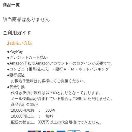
商品一覧
該当商品はありません
ご利用ガイド
お支払い方法
●PayPay
●クレジットカード払い
●Amazon Pay※Amazonアカウントへのログインが必要です。
●コンビニ（番号端末式）・銀行ＡＴＭ・ネットバンキング
●銀行振込
お振込手数料はお客様にてご負担ください。
●代金引換
代引き決済手数料は以下のとおりとなっております。
メール便商品が含まれている場合はご利用いただけません。
商品合計金額が
10,000円未満 ： 330円
10,000円以上 ： 無料
配送の都合上、30万円以上の代金引換はできません。