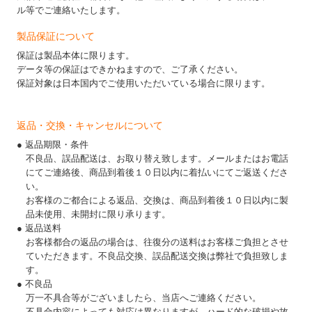
ル等でご連絡いたします。
製品保証について
保証は製品本体に限ります。
データ等の保証はできかねますので、ご了承ください。
保証対象は日本国内でご使用いただいている場合に限ります。
返品・交換・キャンセルについて
● 返品期限・条件
不良品、誤品配送は、お取り替え致します。メールまたはお電話
にてご連絡後、商品到着後１０日以内に着払いにてご返送くださ
い。
お客様のご都合による返品、交換は、商品到着後１０日以内に製
品未使用、未開封に限り承ります。
● 返品送料
お客様都合の返品の場合は、往復分の送料はお客様ご負担とさせ
ていただきます。不良品交換、誤品配送交換は弊社で負担致しま
す。
● 不良品
万一不具合等がございましたら、当店へご連絡ください。
不具合内容によっても対応は異なりますが、ハード的な破損や故