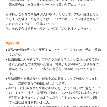
障の場合は、本体交換やパーツ交換等の対応になります。
お客様がご不在で商品をお受け取りいただけず、弊社へ返送となっ
てしまった場合につきましては、ご注文のキャンセル処理とさせて
いただきますため、ご了承ください。
尚、その場合は送料をお引きした金額でのご返金となります。
免責事項
●製品の仕様は予告なく変更することがございますため、予めご承知
ください。
●販売価格が人為的ミス、プログラム的ミスにより誤った価格で表示
された商品をご注文頂いた場合、弊社よりお客様に正規価格をご
連絡させて頂いた上、ご購入の意思をご確認させていただきま
す。
●商品相違・不良品等や、在庫不足延着等によって発生いたしまし
た、二次的損害等の補償は致しかねます。
●本サイトに記載された情報が正確であるように細心の注意を払って
おりますが、寸法、説明等に誤解を生みやすい記載や誤植を含む
可能性があります。このような場合に生じたいかなる損害に関し
ても当社は責任を負いません。