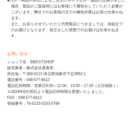
●万が一商品不具合によるご注文のキャンセル・製品の交換が生じた
場合、製品のご返送時にはお客様にて梱包をしていただく必要が
ございます。弊社でのお客様の元での梱包作業はお受け出来かね
ます。
また、お送りさせていただく代替製品につきましては、未組立で
のお届けとなります。組立をした状態でのお届けは出来かねま
す。
お問い合せ
ショップ名：BBESTSHOP
販売業者：株式会社真善美
所在地：〒369-0113 埼玉県鴻巣市下忍3852-1
電話番号：048-577-6612
電話応対時間：営業日9:00～12:00、13:00～17:00（土日祝除く）
※2024年8月30日より電話応対時間を変更いたしました。
FAX：048-577-6613
登録番号：T6-0133-0103-0799