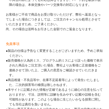
障の場合は、本体交換やパーツ交換等の対応になります。
お客様がご不在で商品をお受け取りいただけず、弊社へ返送となっ
てしまった場合につきましては、ご注文のキャンセル処理とさせて
いただきますため、ご了承ください。
尚、その場合は送料をお引きした金額でのご返金となります。
免責事項
●製品の仕様は予告なく変更することがございますため、予めご承知
ください。
●販売価格が人為的ミス、プログラム的ミスにより誤った価格で表示
された商品をご注文頂いた場合、弊社よりお客様に正規価格をご
連絡させて頂いた上、ご購入の意思をご確認させていただきま
す。
●商品相違・不良品等や、在庫不足延着等によって発生いたしまし
た、二次的損害等の補償は致しかねます。
●本サイトに記載された情報が正確であるように細心の注意を払って
おりますが、寸法、説明等に誤解を生みやすい記載や誤植を含む
可能性があります。このような場合に生じたいかなる損害に関し
ても当社は責任を負いません。