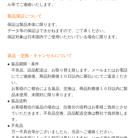
ル等でご連絡いたします。
製品保証について
保証は製品本体に限ります。
データ等の保証はできかねますので、ご了承ください。
保証対象は日本国内でご使用いただいている場合に限ります。
返品・交換・キャンセルについて
● 返品期限・条件
不良品、誤品配送は、お取り替え致します。メールまたはお電話
にてご連絡後、商品到着後１０日以内に着払いにてご返送くださ
い。
お客様のご都合による返品、交換は、商品到着後１０日以内に製
品未使用、未開封に限り承ります。
● 返品送料
お客様都合の返品の場合は、往復分の送料はお客様ご負担とさせ
ていただきます。不良品交換、誤品配送交換は弊社で負担致しま
す。
● 不良品
万一不具合等がございましたら、当店へご連絡ください。
不具合内容によっても対応は異なりますが、ハード的な破損や故