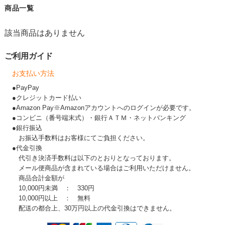
商品一覧
該当商品はありません
ご利用ガイド
お支払い方法
●PayPay
●クレジットカード払い
●Amazon Pay※Amazonアカウントへのログインが必要です。
●コンビニ（番号端末式）・銀行ＡＴＭ・ネットバンキング
●銀行振込
お振込手数料はお客様にてご負担ください。
●代金引換
代引き決済手数料は以下のとおりとなっております。
メール便商品が含まれている場合はご利用いただけません。
商品合計金額が
10,000円未満 ： 330円
10,000円以上 ： 無料
配送の都合上、30万円以上の代金引換はできません。