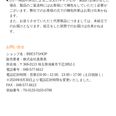
●万が一商品不具合によるご注文のキャンセル・製品の交換が生じた
場合、製品のご返送時にはお客様にて梱包をしていただく必要が
ございます。弊社でのお客様の元での梱包作業はお受け出来かね
ます。
また、お送りさせていただく代替製品につきましては、未組立で
のお届けとなります。組立をした状態でのお届けは出来かねま
す。
お問い合せ
ショップ名：BBESTSHOP
販売業者：株式会社真善美
所在地：〒369-0113 埼玉県鴻巣市下忍3852-1
電話番号：048-577-6612
電話応対時間：営業日9:00～12:00、13:00～17:00（土日祝除く）
※2024年8月30日より電話応対時間を変更いたしました。
FAX：048-577-6613
登録番号：T6-0133-0103-0799