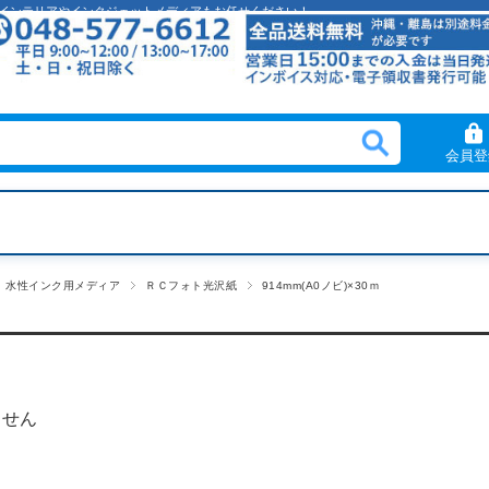
クリルインテリアやインクジェットメディアもお任せください！
会員登
水性インク用メディア
ＲＣフォト光沢紙
914mm(A0ノビ)×30ｍ
ません