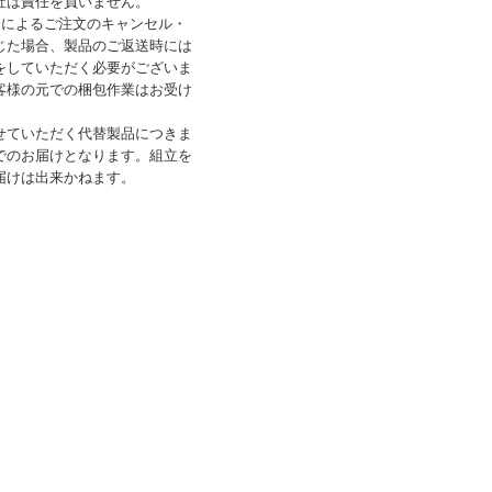
社は責任を負いません。
合によるご注文のキャンセル・
じた場合、製品のご返送時には
をしていただく必要がございま
客様の元での梱包作業はお受け
せていただく代替製品につきま
でのお届けとなります。組立を
届けは出来かねます。