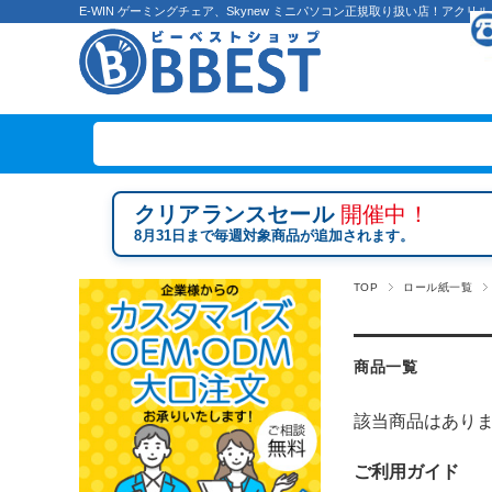
E-WIN ゲーミングチェア、Skynew ミニパソコン正規取り扱い店！ア
クリアランスセール
開催中！
8月31日まで毎週対象商品が追加されます。
TOP
ロール紙一覧
商品一覧
該当商品はあり
ご利用ガイド