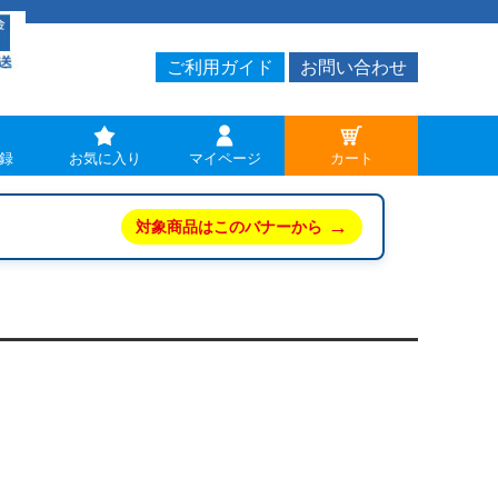
ご利用ガイド
お問い合わせ
録
お気に入り
マイページ
カート
→
対象商品はこのバナーから