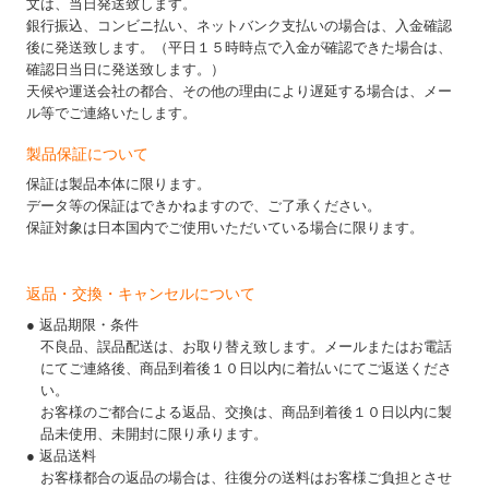
文は、当日発送致します。
銀行振込、コンビニ払い、ネットバンク支払いの場合は、入金確認
後に発送致します。（平日１５時時点で入金が確認できた場合は、
確認日当日に発送致します。）
天候や運送会社の都合、その他の理由により遅延する場合は、メー
ル等でご連絡いたします。
製品保証について
保証は製品本体に限ります。
データ等の保証はできかねますので、ご了承ください。
保証対象は日本国内でご使用いただいている場合に限ります。
返品・交換・キャンセルについて
● 返品期限・条件
不良品、誤品配送は、お取り替え致します。メールまたはお電話
にてご連絡後、商品到着後１０日以内に着払いにてご返送くださ
い。
お客様のご都合による返品、交換は、商品到着後１０日以内に製
品未使用、未開封に限り承ります。
● 返品送料
お客様都合の返品の場合は、往復分の送料はお客様ご負担とさせ