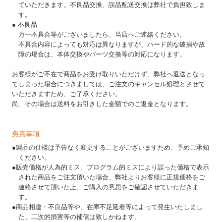
ていただきます。不良品交換、誤品配送交換は弊社で負担致しま
す。
● 不良品
万一不具合等がございましたら、当店へご連絡ください。
不具合内容によっても対応は異なりますが、ハード的な破損や故
障の場合は、本体交換やパーツ交換等の対応になります。
お客様がご不在で商品をお受け取りいただけず、弊社へ返送となっ
てしまった場合につきましては、ご注文のキャンセル処理とさせて
いただきますため、ご了承ください。
尚、その場合は送料をお引きした金額でのご返金となります。
免責事項
●製品の仕様は予告なく変更することがございますため、予めご承知
ください。
●販売価格が人為的ミス、プログラム的ミスにより誤った価格で表示
された商品をご注文頂いた場合、弊社よりお客様に正規価格をご
連絡させて頂いた上、ご購入の意思をご確認させていただきま
す。
●商品相違・不良品等や、在庫不足延着等によって発生いたしまし
た、二次的損害等の補償は致しかねます。