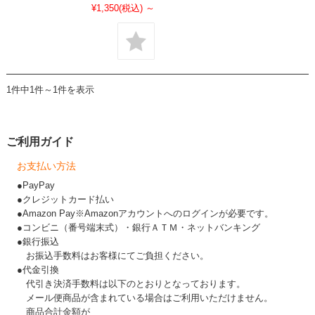
¥1,350
(税込)
～
1件中1件～1件を表示
ご利用ガイド
お支払い方法
●PayPay
●クレジットカード払い
●Amazon Pay※Amazonアカウントへのログインが必要です。
●コンビニ（番号端末式）・銀行ＡＴＭ・ネットバンキング
●銀行振込
お振込手数料はお客様にてご負担ください。
●代金引換
代引き決済手数料は以下のとおりとなっております。
メール便商品が含まれている場合はご利用いただけません。
商品合計金額が