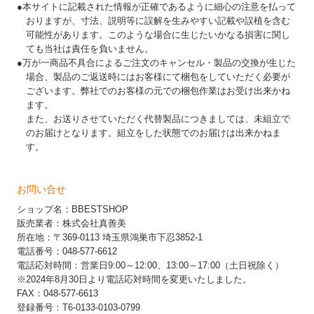
●本サイトに記載された情報が正確であるように細心の注意を払って
おりますが、寸法、説明等に誤解を生みやすい記載や誤植を含む
可能性があります。このような場合に生じたいかなる損害に関し
ても当社は責任を負いません。
●万が一商品不具合によるご注文のキャンセル・製品の交換が生じた
場合、製品のご返送時にはお客様にて梱包をしていただく必要が
ございます。弊社でのお客様の元での梱包作業はお受け出来かね
ます。
また、お送りさせていただく代替製品につきましては、未組立で
のお届けとなります。組立をした状態でのお届けは出来かねま
す。
お問い合せ
ショップ名：BBESTSHOP
販売業者：株式会社真善美
所在地：〒369-0113 埼玉県鴻巣市下忍3852-1
電話番号：048-577-6612
電話応対時間：営業日9:00～12:00、13:00～17:00（土日祝除く）
※2024年8月30日より電話応対時間を変更いたしました。
FAX：048-577-6613
登録番号：T6-0133-0103-0799