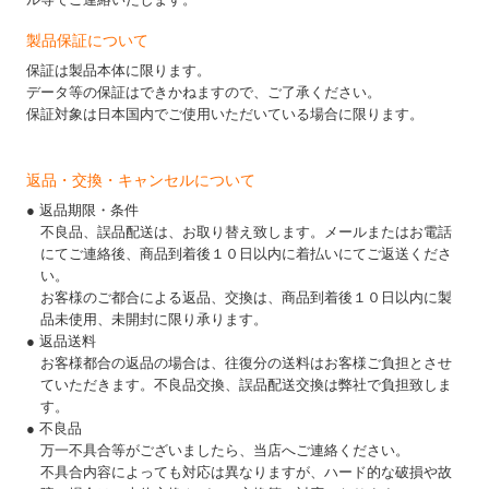
製品保証について
保証は製品本体に限ります。
データ等の保証はできかねますので、ご了承ください。
保証対象は日本国内でご使用いただいている場合に限ります。
返品・交換・キャンセルについて
● 返品期限・条件
不良品、誤品配送は、お取り替え致します。メールまたはお電話
にてご連絡後、商品到着後１０日以内に着払いにてご返送くださ
い。
お客様のご都合による返品、交換は、商品到着後１０日以内に製
品未使用、未開封に限り承ります。
● 返品送料
お客様都合の返品の場合は、往復分の送料はお客様ご負担とさせ
ていただきます。不良品交換、誤品配送交換は弊社で負担致しま
す。
● 不良品
万一不具合等がございましたら、当店へご連絡ください。
不具合内容によっても対応は異なりますが、ハード的な破損や故