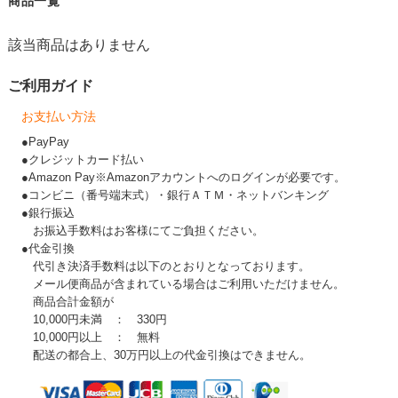
商品一覧
該当商品はありません
ご利用ガイド
お支払い方法
●PayPay
●クレジットカード払い
●Amazon Pay※Amazonアカウントへのログインが必要です。
●コンビニ（番号端末式）・銀行ＡＴＭ・ネットバンキング
●銀行振込
お振込手数料はお客様にてご負担ください。
●代金引換
代引き決済手数料は以下のとおりとなっております。
メール便商品が含まれている場合はご利用いただけません。
商品合計金額が
10,000円未満 ： 330円
10,000円以上 ： 無料
配送の都合上、30万円以上の代金引換はできません。