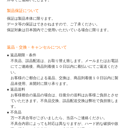
製品保証について
保証は製品本体に限ります。
データ等の保証はできかねますので、ご了承ください。
保証対象は日本国内でご使用いただいている場合に限ります。
返品・交換・キャンセルについて
● 返品期限・条件
不良品、誤品配送は、お取り替え致します。メールまたはお電話
にてご連絡後、商品到着後１０日以内に着払いにてご返送くださ
い。
お客様のご都合による返品、交換は、商品到着後１０日以内に製
品未使用、未開封に限り承ります。
● 返品送料
お客様都合の返品の場合は、往復分の送料はお客様ご負担とさせ
ていただきます。不良品交換、誤品配送交換は弊社で負担致しま
す。
● 不良品
万一不具合等がございましたら、当店へご連絡ください。
不具合内容によっても対応は異なりますが、ハード的な破損や故