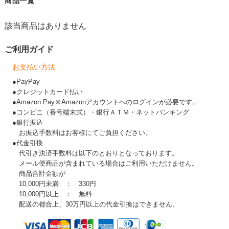
商品一覧
該当商品はありません
ご利用ガイド
お支払い方法
●PayPay
●クレジットカード払い
●Amazon Pay※Amazonアカウントへのログインが必要です。
●コンビニ（番号端末式）・銀行ＡＴＭ・ネットバンキング
●銀行振込
お振込手数料はお客様にてご負担ください。
●代金引換
代引き決済手数料は以下のとおりとなっております。
メール便商品が含まれている場合はご利用いただけません。
商品合計金額が
10,000円未満 ： 330円
10,000円以上 ： 無料
配送の都合上、30万円以上の代金引換はできません。