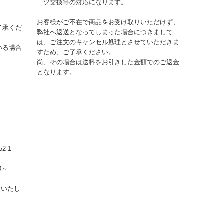
ツ交換等の対応になります。
お客様がご不在で商品をお受け取りいただけず、
了承くだ
弊社へ返送となってしまった場合につきまして
は、ご注文のキャンセル処理とさせていただきま
いる場合
すため、ご了承ください。
尚、その場合は送料をお引きした金額でのご返金
となります。
2-1
0～
更いたし