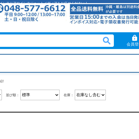
クリルインテリアやインクジェットメディアもお任せください！
会員登
時計
並び順：
在庫：