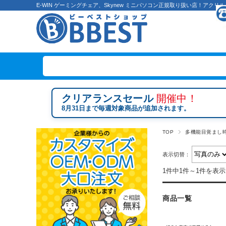
E-WIN ゲーミングチェア、Skynew ミニパソコン正規取り扱い店！ア
クリアランスセール
開催中！
8月31日まで毎週対象商品が追加されます。
TOP
多機能目覚まし
表示切替：
1件中1件～1件を表示
商品一覧