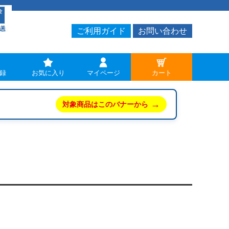
ご利用ガイド
お問い合わせ
録
お気に入り
マイページ
カート
→
対象商品はこのバナーから