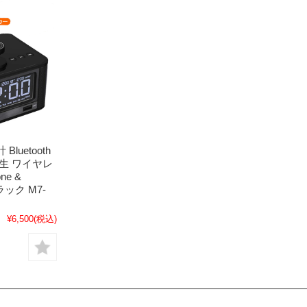
luetooth
生 ワイヤレ
ne &
ラック M7-
¥6,500
(税込)