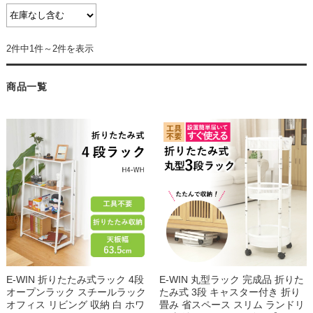
2件中1件～2件を表示
商品一覧
E-WIN 折りたたみ式ラック 4段
E-WIN 丸型ラック 完成品 折りた
オープンラック スチールラック
たみ式 3段 キャスター付き 折り
オフィス リビング 収納 白 ホワ
畳み 省スペース スリム ランドリ