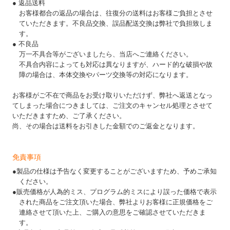
● 返品送料
お客様都合の返品の場合は、往復分の送料はお客様ご負担とさせ
ていただきます。不良品交換、誤品配送交換は弊社で負担致しま
す。
● 不良品
万一不具合等がございましたら、当店へご連絡ください。
不具合内容によっても対応は異なりますが、ハード的な破損や故
障の場合は、本体交換やパーツ交換等の対応になります。
お客様がご不在で商品をお受け取りいただけず、弊社へ返送となっ
てしまった場合につきましては、ご注文のキャンセル処理とさせて
いただきますため、ご了承ください。
尚、その場合は送料をお引きした金額でのご返金となります。
免責事項
●製品の仕様は予告なく変更することがございますため、予めご承知
ください。
●販売価格が人為的ミス、プログラム的ミスにより誤った価格で表示
された商品をご注文頂いた場合、弊社よりお客様に正規価格をご
連絡させて頂いた上、ご購入の意思をご確認させていただきま
す。