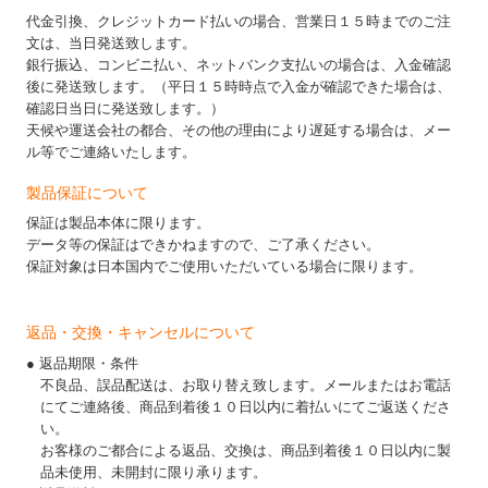
代金引換、クレジットカード払いの場合、営業日１５時までのご注
文は、当日発送致します。
銀行振込、コンビニ払い、ネットバンク支払いの場合は、入金確認
後に発送致します。（平日１５時時点で入金が確認できた場合は、
確認日当日に発送致します。）
天候や運送会社の都合、その他の理由により遅延する場合は、メー
ル等でご連絡いたします。
製品保証について
保証は製品本体に限ります。
データ等の保証はできかねますので、ご了承ください。
保証対象は日本国内でご使用いただいている場合に限ります。
返品・交換・キャンセルについて
● 返品期限・条件
不良品、誤品配送は、お取り替え致します。メールまたはお電話
にてご連絡後、商品到着後１０日以内に着払いにてご返送くださ
い。
お客様のご都合による返品、交換は、商品到着後１０日以内に製
品未使用、未開封に限り承ります。