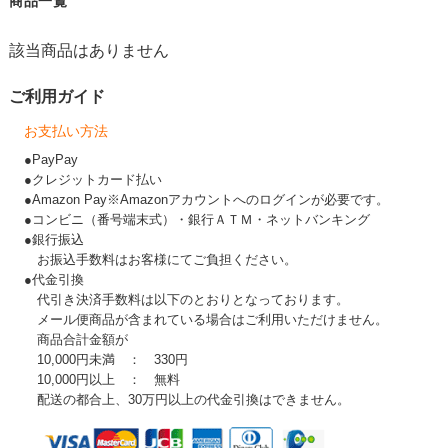
商品一覧
該当商品はありません
ご利用ガイド
お支払い方法
●PayPay
●クレジットカード払い
●Amazon Pay※Amazonアカウントへのログインが必要です。
●コンビニ（番号端末式）・銀行ＡＴＭ・ネットバンキング
●銀行振込
お振込手数料はお客様にてご負担ください。
●代金引換
代引き決済手数料は以下のとおりとなっております。
メール便商品が含まれている場合はご利用いただけません。
商品合計金額が
10,000円未満 ： 330円
10,000円以上 ： 無料
配送の都合上、30万円以上の代金引換はできません。