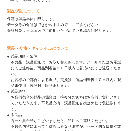
製品保証について
保証は製品本体に限ります。
データ等の保証はできかねますので、ご了承ください。
保証対象は日本国内でご使用いただいている場合に限ります。
返品・交換・キャンセルについて
● 返品期限・条件
不良品、誤品配送は、お取り替え致します。メールまたはお電話
にてご連絡後、商品到着後１０日以内に着払いにてご返送くださ
い。
お客様のご都合による返品、交換は、商品到着後１０日以内に製
品未使用、未開封に限り承ります。
● 返品送料
お客様都合の返品の場合は、往復分の送料はお客様ご負担とさせ
ていただきます。不良品交換、誤品配送交換は弊社で負担致しま
す。
● 不良品
万一不具合等がございましたら、当店へご連絡ください。
不具合内容によっても対応は異なりますが、ハード的な破損や故